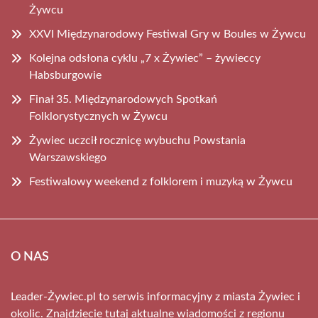
Żywcu
XXVI Międzynarodowy Festiwal Gry w Boules w Żywcu
Kolejna odsłona cyklu „7 x Żywiec” – żywieccy
Habsburgowie
Finał 35. Międzynarodowych Spotkań
Folklorystycznych w Żywcu
Żywiec uczcił rocznicę wybuchu Powstania
Warszawskiego
Festiwalowy weekend z folklorem i muzyką w Żywcu
O NAS
Leader-Żywiec.pl to serwis informacyjny z miasta Żywiec i
okolic. Znajdziecie tutaj aktualne wiadomości z regionu