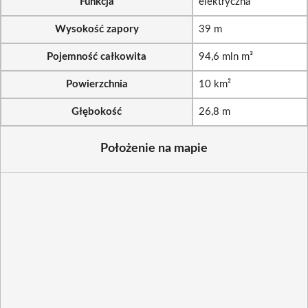
Funkcja
elektryczna
Wysokość zapory
39 m
Pojemność całkowita
94,6 mln m³
Powierzchnia
10 km²
Głębokość
26,8 m
Położenie na mapie