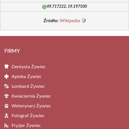
49.717222, 19.197500
Źródło:
Wikipedia
FIRMY
Dentysta Żywiec
Apteka Żywiec
Lombard Żywiec
Kwiaciarnia Żywiec
Weterynarz Żywiec
Fotograf Żywiec
Fryzjer Żywiec