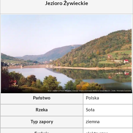
Jezioro Żywieckie
Państwo
Polska
Rzeka
Soła
Typ zapory
ziemna