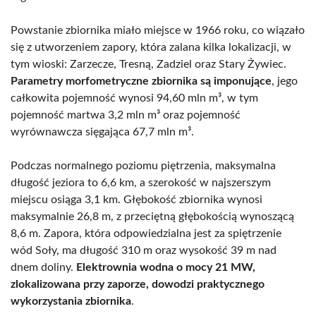
Powstanie zbiornika miało miejsce w 1966 roku, co wiązało
się z utworzeniem zapory, która zalana kilka lokalizacji, w
tym wioski: Zarzecze, Tresną, Zadziel oraz Stary Żywiec.
Parametry morfometryczne zbiornika są imponujące
, jego
całkowita pojemność wynosi 94,60 mln m³, w tym
pojemność martwa 3,2 mln m³ oraz pojemność
wyrównawcza sięgająca 67,7 mln m³.
Podczas normalnego poziomu piętrzenia, maksymalna
długość jeziora to 6,6 km, a szerokość w najszerszym
miejscu osiąga 3,1 km. Głębokość zbiornika wynosi
maksymalnie 26,8 m, z przeciętną głębokością wynoszącą
8,6 m. Zapora, która odpowiedzialna jest za spiętrzenie
wód Soły, ma długość 310 m oraz wysokość 39 m nad
dnem doliny.
Elektrownia wodna o mocy 21 MW,
zlokalizowana przy zaporze, dowodzi praktycznego
wykorzystania zbiornika
.