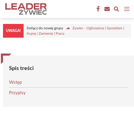
Przejdź
M
do
treści
Dołącz do nowej grupy
Żywiec - Ogłoszenia | Sprzedam |
UWAGA!
Kupię | Zamienię | Praca
Spis treści
Wstęp
Przypisy