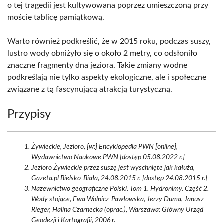
o tej tragedii jest kultywowana poprzez umieszczoną przy
moście tablicę pamiątkową.
Warto również podkreślić, że w 2015 roku, podczas suszy,
lustro wody obniżyło się o około 2 metry, co odsłoniło
znaczne fragmenty dna jeziora. Takie zmiany wodne
podkreślają nie tylko aspekty ekologiczne, ale i społeczne
związane z tą fascynującą atrakcją turystyczną.
Przypisy
Żywieckie, Jezioro, [w:] Encyklopedia PWN [online],
Wydawnictwo Naukowe PWN [dostęp 05.08.2022 r.]
Jezioro Żywieckie przez suszę jest wyschnięte jak kałuża,
Gazeta.pl Bielsko-Biała, 24.08.2015 r. [dostęp 24.08.2015 r.]
Nazewnictwo geograficzne Polski. Tom 1. Hydronimy. Część 2.
Wody stojące, Ewa Wolnicz-Pawłowska, Jerzy Duma, Janusz
Rieger, Halina Czarnecka (oprac.), Warszawa: Główny Urząd
Geodezji i Kartografii, 2006 r.