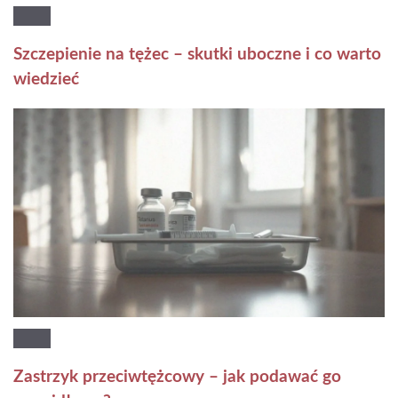
Szczepienie na tężec – skutki uboczne i co warto
wiedzieć
Zastrzyk przeciwtężcowy – jak podawać go