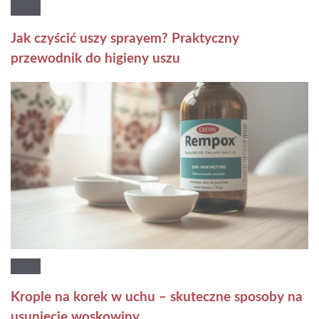
Jak czyścić uszy sprayem? Praktyczny
przewodnik do higieny uszu
Krople na korek w uchu – skuteczne sposoby na
usunięcie woskowiny