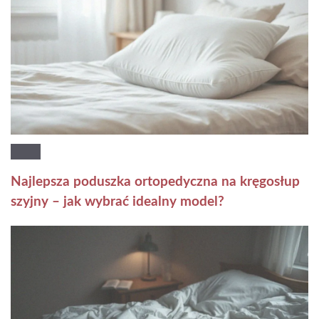
Najlepsza poduszka ortopedyczna na kręgosłup
szyjny – jak wybrać idealny model?