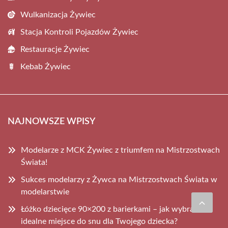
Wulkanizacja Żywiec
Stacja Kontroli Pojazdów Żywiec
Restauracje Żywiec
Kebab Żywiec
NAJNOWSZE WPISY
Modelarze z MCK Żywiec z triumfem na Mistrzostwach
Świata!
Sukces modelarzy z Żywca na Mistrzostwach Świata w
modelarstwie
Łóżko dziecięce 90×200 z barierkami – jak wybrać
idealne miejsce do snu dla Twojego dziecka?