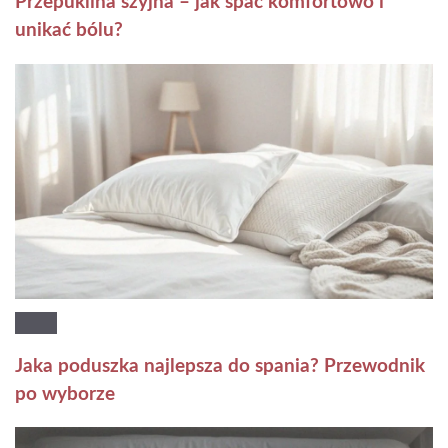
Przepuklina szyjna – jak spać komfortowo i
unikać bólu?
Jaka poduszka najlepsza do spania? Przewodnik
po wyborze