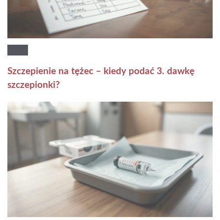
Szczepienie na tężec – kiedy podać 3. dawkę
szczepionki?