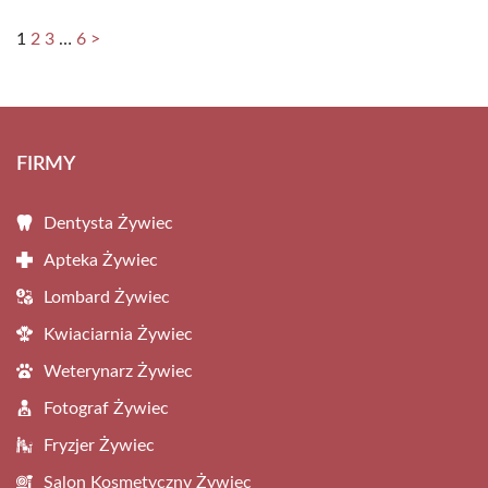
1
2
3
…
6
>
FIRMY
Dentysta Żywiec
Apteka Żywiec
Lombard Żywiec
Kwiaciarnia Żywiec
Weterynarz Żywiec
Fotograf Żywiec
Fryzjer Żywiec
Salon Kosmetyczny Żywiec