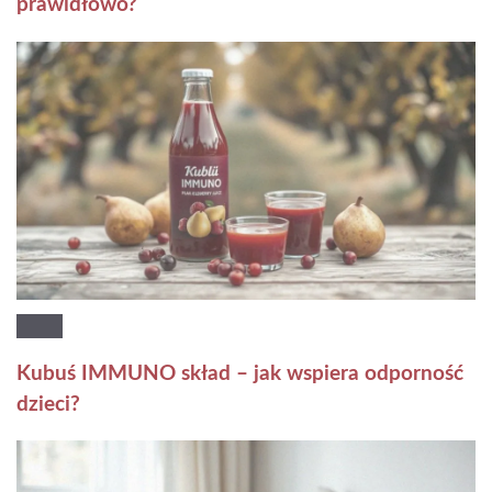
prawidłowo?
Kubuś IMMUNO skład – jak wspiera odporność
dzieci?