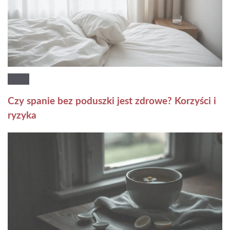
Czy spanie bez poduszki jest zdrowe? Korzyści i
ryzyka