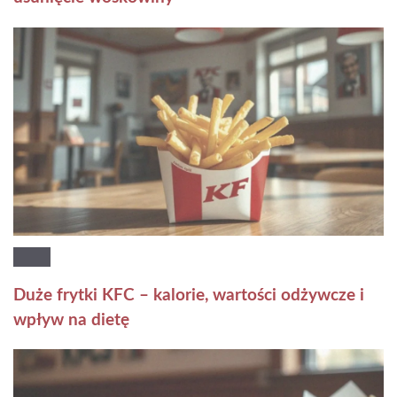
Duże frytki KFC – kalorie, wartości odżywcze i
wpływ na dietę