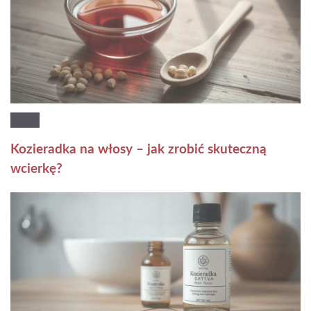
Kozieradka na włosy – jak zrobić skuteczną
wcierkę?