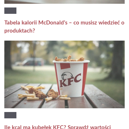
Tabela kalorii McDonald’s – co musisz wiedzieć o
produktach?
Ile kcal ma kubełek KFC? Sprawdź wartości