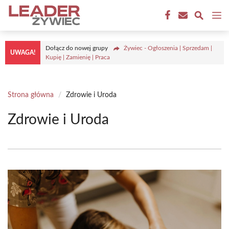
Przejdź
M
do
treści
Dołącz do nowej grupy
Żywiec - Ogłoszenia | Sprzedam |
UWAGA!
Kupię | Zamienię | Praca
Strona główna
/
Zdrowie i Uroda
Zdrowie i Uroda