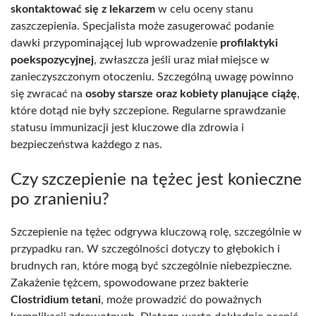
skontaktować się z lekarzem
w celu oceny stanu
zaszczepienia. Specjalista może zasugerować podanie
dawki przypominającej lub wprowadzenie
profilaktyki
poekspozycyjnej
, zwłaszcza jeśli uraz miał miejsce w
zanieczyszczonym otoczeniu. Szczególną uwagę powinno
się zwracać na
osoby starsze oraz kobiety planujące ciążę
,
które dotąd nie były szczepione. Regularne sprawdzanie
statusu immunizacji jest kluczowe dla zdrowia i
bezpieczeństwa każdego z nas.
Czy szczepienie na tężec jest konieczne
po zranieniu?
Szczepienie na tężec odgrywa kluczową rolę, szczególnie w
przypadku ran. W szczególności dotyczy to głębokich i
brudnych ran, które mogą być szczególnie niebezpieczne.
Zakażenie tężcem, spowodowane przez bakterie
Clostridium tetani
, może prowadzić do poważnych