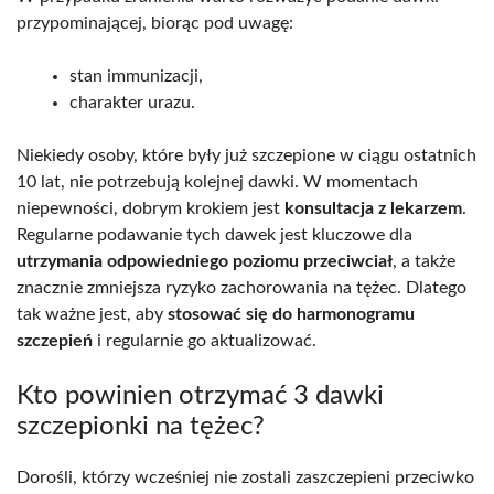
przypominającej, biorąc pod uwagę:
stan immunizacji,
charakter urazu.
Niekiedy osoby, które były już szczepione w ciągu ostatnich
10 lat, nie potrzebują kolejnej dawki. W momentach
niepewności, dobrym krokiem jest
konsultacja z lekarzem
.
Regularne podawanie tych dawek jest kluczowe dla
utrzymania odpowiedniego poziomu przeciwciał
, a także
znacznie zmniejsza ryzyko zachorowania na tężec. Dlatego
tak ważne jest, aby
stosować się do harmonogramu
szczepień
i regularnie go aktualizować.
Kto powinien otrzymać 3 dawki
szczepionki na tężec?
Dorośli, którzy wcześniej nie zostali zaszczepieni przeciwko