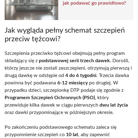
jak podawać go prawidłowo?
Jak wygląda pełny schemat szczepień
przeciw tężcowi?
Szczepienia przeciwko tężcowi obejmują pełny program
składający się z
podstawowej serii trzech dawek
. Dorośli,
którzy jeszcze nie zostali zaszczepieni, otrzymują pierwszą i
drugą dawkę w odstępie od
4 do 6 tygodni
. Trzecia dawka
powinna być podawana
6-12 miesięcy
po drugiej. W
przypadku dzieci, szczepionkę DTP podaje się zgodnie z
Programem Szczepień Ochronnych (PSO)
, który
przewiduje kilka dawek w ciągu pierwszych
dwu lat życia
oraz dawki przypominające w późniejszym okresie.
Po zakończeniu podstawowego schematu zaleca się
przypomnienie szczepień co
10 lat
, aby zapewnić