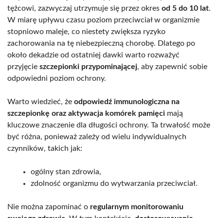
tężcowi, zazwyczaj utrzymuje się przez okres
od 5 do 10 lat
.
W miarę upływu czasu poziom przeciwciał w organizmie
stopniowo maleje, co niestety zwiększa ryzyko
zachorowania na tę niebezpieczną chorobę. Dlatego po
około dekadzie od ostatniej dawki warto rozważyć
przyjęcie
szczepionki przypominającej
, aby zapewnić sobie
odpowiedni poziom ochrony.
Warto wiedzieć, że
odpowiedź immunologiczna na
szczepionkę oraz aktywacja komórek pamięci
mają
kluczowe znaczenie dla długości ochrony. Ta trwałość może
być różna, ponieważ zależy od wielu indywidualnych
czynników, takich jak:
ogólny stan zdrowia,
zdolność organizmu do wytwarzania przeciwciał.
Nie można zapominać o
regularnym monitorowaniu