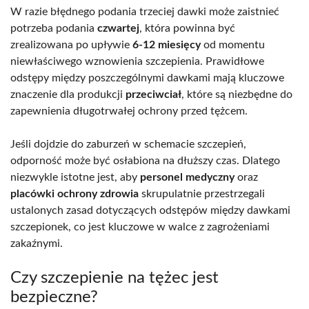
W razie błędnego podania trzeciej dawki może zaistnieć
potrzeba podania
czwartej
, która powinna być
zrealizowana po upływie
6-12 miesięcy
od momentu
niewłaściwego wznowienia szczepienia. Prawidłowe
odstępy między poszczególnymi dawkami mają kluczowe
znaczenie dla produkcji
przeciwciał
, które są niezbędne do
zapewnienia długotrwałej ochrony przed tężcem.
Jeśli dojdzie do zaburzeń w schemacie szczepień,
odporność może być osłabiona na dłuższy czas. Dlatego
niezwykle istotne jest, aby
personel medyczny
oraz
placówki ochrony zdrowia
skrupulatnie przestrzegali
ustalonych zasad dotyczących odstępów między dawkami
szczepionek, co jest kluczowe w walce z zagrożeniami
zakaźnymi.
Czy szczepienie na tężec jest
bezpieczne?