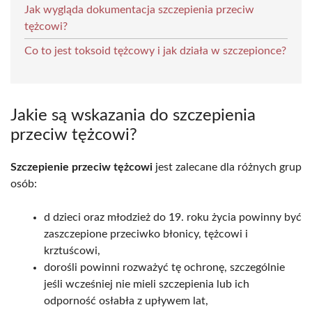
Jak wygląda dokumentacja szczepienia przeciw
tężcowi?
Co to jest toksoid tężcowy i jak działa w szczepionce?
Jakie są wskazania do szczepienia
przeciw tężcowi?
Szczepienie przeciw tężcowi
jest zalecane dla różnych grup
osób:
d dzieci oraz młodzież do 19. roku życia powinny być
zaszczepione przeciwko błonicy, tężcowi i
krztuścowi,
dorośli powinni rozważyć tę ochronę, szczególnie
jeśli wcześniej nie mieli szczepienia lub ich
odporność osłabła z upływem lat,