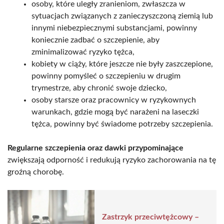
osoby, które uległy zranieniom, zwłaszcza w
sytuacjach związanych z zanieczyszczoną ziemią lub
innymi niebezpiecznymi substancjami, powinny
koniecznie zadbać o szczepienie, aby
zminimalizować ryzyko tężca,
kobiety w ciąży, które jeszcze nie były zaszczepione,
powinny pomyśleć o szczepieniu w drugim
trymestrze, aby chronić swoje dziecko,
osoby starsze oraz pracownicy w ryzykownych
warunkach, gdzie mogą być narażeni na laseczki
tężca, powinny być świadome potrzeby szczepienia.
Regularne szczepienia oraz dawki przypominające
zwiększają odporność i redukują ryzyko zachorowania na tę
groźną chorobę.
Zastrzyk przeciwtężcowy –