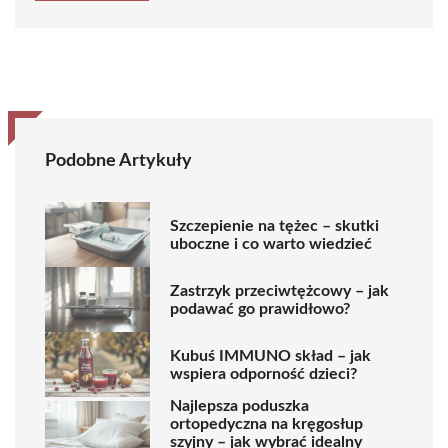
Podobne Artykuły
Szczepienie na tężec – skutki
uboczne i co warto wiedzieć
Zastrzyk przeciwtężcowy – jak
podawać go prawidłowo?
Kubuś IMMUNO skład – jak
wspiera odporność dzieci?
Najlepsza poduszka
ortopedyczna na kręgosłup
szyjny – jak wybrać idealny