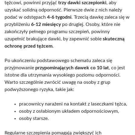
tężcowi, powinni przyjąć
trzy dawki szczepionki
, aby
uzyskać solidną odporność. Pierwsze dwie z nich należy
podać w odstępach
4-6 tygodni
. Trzecią dawkę zaleca się w
przybliżeniu
6-12 miesięcy
po drugiej. Osoby, które nie
zakończyły pełnego programu szczepień, powinny
uzupełnić brakujące dawki, by zapewnić sobie
skuteczną
ochronę przed tężcem
.
Po ukończeniu podstawowego schematu zaleca się
przyjmowanie
przypominających dawek co 10 lat
, co jest
istotne dla utrzymania wysokiego poziomu odporności.
Warto szczególnie zwrócić uwagę na osoby z grup
podwyższonego ryzyka, takie jak:
pracownicy narażeni na kontakt z laseczkami tężca,
osoby z osłabionym układem odpornościowym,
osoby starsze.
Regularne szczepienia pomagają zwiększyć ich