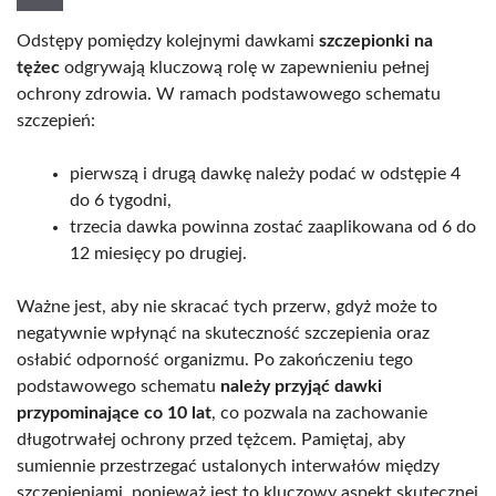
Odstępy pomiędzy kolejnymi dawkami
szczepionki na
tężec
odgrywają kluczową rolę w zapewnieniu pełnej
ochrony zdrowia. W ramach podstawowego schematu
szczepień:
pierwszą i drugą dawkę należy podać w odstępie 4
do 6 tygodni,
trzecia dawka powinna zostać zaaplikowana od 6 do
12 miesięcy po drugiej.
Ważne jest, aby nie skracać tych przerw, gdyż może to
negatywnie wpłynąć na skuteczność szczepienia oraz
osłabić odporność organizmu. Po zakończeniu tego
podstawowego schematu
należy przyjąć dawki
przypominające co 10 lat
, co pozwala na zachowanie
długotrwałej ochrony przed tężcem. Pamiętaj, aby
sumiennie przestrzegać ustalonych interwałów między
szczepieniami, ponieważ jest to kluczowy aspekt skutecznej