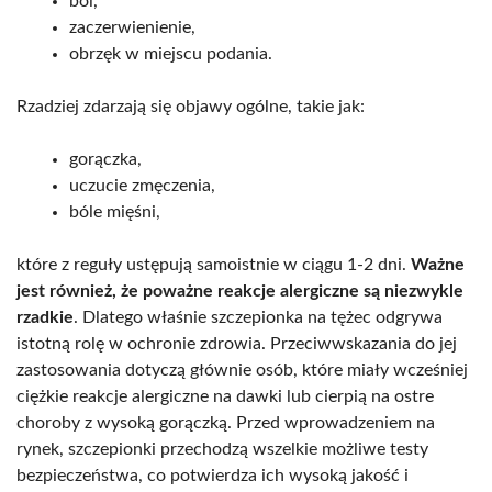
ból,
zaczerwienienie,
obrzęk w miejscu podania.
Rzadziej zdarzają się objawy ogólne, takie jak:
gorączka,
uczucie zmęczenia,
bóle mięśni,
które z reguły ustępują samoistnie w ciągu 1-2 dni.
Ważne
jest również, że poważne reakcje alergiczne są niezwykle
rzadkie
. Dlatego właśnie szczepionka na tężec odgrywa
istotną rolę w ochronie zdrowia. Przeciwwskazania do jej
zastosowania dotyczą głównie osób, które miały wcześniej
ciężkie reakcje alergiczne na dawki lub cierpią na ostre
choroby z wysoką gorączką. Przed wprowadzeniem na
rynek, szczepionki przechodzą wszelkie możliwe testy
bezpieczeństwa, co potwierdza ich wysoką jakość i