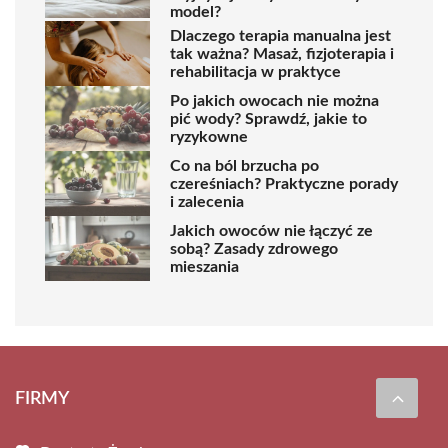
model?
Dlaczego terapia manualna jest
tak ważna? Masaż, fizjoterapia i
rehabilitacja w praktyce
Po jakich owocach nie można
pić wody? Sprawdź, jakie to
ryzykowne
Co na ból brzucha po
czereśniach? Praktyczne porady
i zalecenia
Jakich owoców nie łączyć ze
sobą? Zasady zdrowego
mieszania
FIRMY