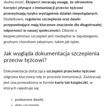
skuteczność.
Eksperci zwracają uwagę, że zdrowotne
korzyści płynące z immunizacji przeciw tężcowi
przewyższają ryzyko wystąpienia działań niepożądanych
.
Dodatkowo,
regularne szczepienia oraz dawki
przypominające mają kluczowe znaczenie dla długotrwałej
odporności w naszej społeczności
. Dbanie o
bezpieczeństwo szczepień jest niezbędne w zapobieganiu
groźnym chorobom zakaźnym, takim jak tężec.
Jak wygląda dokumentacja szczepienia
przeciw tężcowi?
Dokumentacja dotycząca
szczepień przeciwko tężcowi
odgrywa kluczową rolę w procesie immunizacji. Zazwyczaj
jest ona prowadzona w formie
karty lub książeczki
, w
których rejestruje się:
podawane dawki,
daty szczepień,