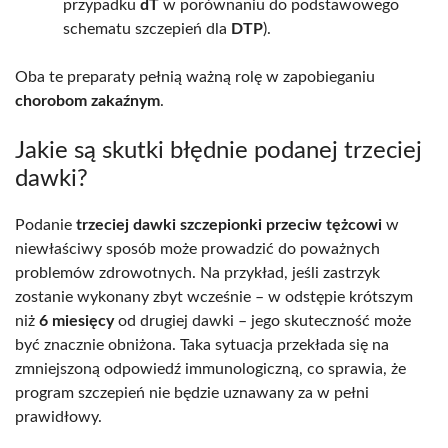
przypadku
dT
w porównaniu do podstawowego
schematu szczepień dla
DTP
).
Oba te preparaty pełnią ważną rolę w zapobieganiu
chorobom zakaźnym
.
Jakie są skutki błędnie podanej trzeciej
dawki?
Podanie
trzeciej dawki szczepionki przeciw tężcowi
w
niewłaściwy sposób może prowadzić do poważnych
problemów zdrowotnych. Na przykład, jeśli zastrzyk
zostanie wykonany zbyt wcześnie – w odstępie krótszym
niż
6 miesięcy
od drugiej dawki – jego skuteczność może
być znacznie obniżona. Taka sytuacja przekłada się na
zmniejszoną odpowiedź immunologiczną, co sprawia, że
program szczepień nie będzie uznawany za w pełni
prawidłowy.