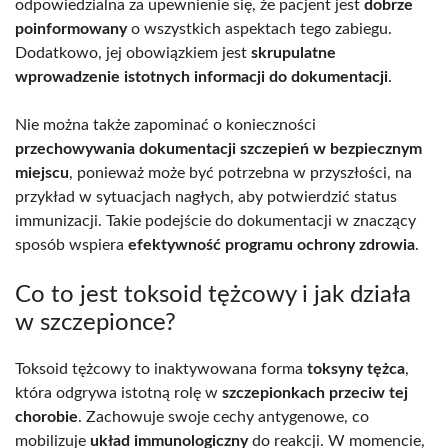
odpowiedzialna za upewnienie się, że pacjent jest
dobrze
poinformowany
o wszystkich aspektach tego zabiegu.
Dodatkowo, jej obowiązkiem jest
skrupulatne
wprowadzenie istotnych informacji do dokumentacji
.
Nie można także zapominać o konieczności
przechowywania dokumentacji szczepień w bezpiecznym
miejscu
, ponieważ może być potrzebna w przyszłości, na
przykład w sytuacjach nagłych, aby potwierdzić status
immunizacji. Takie podejście do dokumentacji w znaczący
sposób wspiera
efektywność programu ochrony zdrowia
.
Co to jest toksoid tężcowy i jak działa
w szczepionce?
Toksoid tężcowy to inaktywowana forma
toksyny tężca
,
która odgrywa istotną rolę w
szczepionkach przeciw tej
chorobie
. Zachowuje swoje cechy antygenowe, co
mobilizuje
układ immunologiczny
do reakcji. W momencie,