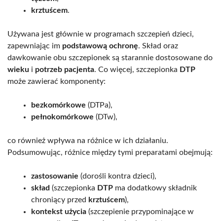
krztuścem
.
Używana jest głównie w programach szczepień dzieci,
zapewniając im
podstawową ochronę
. Skład oraz
dawkowanie obu szczepionek są starannie dostosowane do
wieku
i
potrzeb pacjenta
. Co więcej, szczepionka
DTP
może zawierać komponenty:
bezkomórkowe
(DTPa),
pełnokomórkowe
(DTw),
co również wpływa na różnice w ich działaniu.
Podsumowując, różnice między tymi preparatami obejmują:
zastosowanie
(dorośli kontra dzieci),
skład
(szczepionka
DTP
ma dodatkowy składnik
chroniący przed
krztuścem
),
kontekst użycia
(szczepienie przypominające w