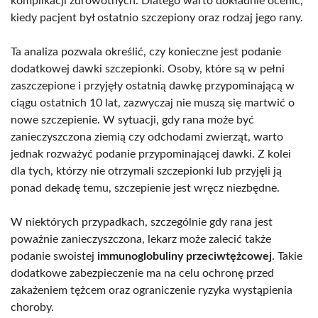
komplikacji zdrowotnych. Dlatego warto dokładnie ocenić,
kiedy pacjent był ostatnio szczepiony oraz rodzaj jego rany.
Ta analiza pozwala określić, czy konieczne jest podanie
dodatkowej dawki szczepionki. Osoby, które są w pełni
zaszczepione i przyjęły ostatnią dawkę przypominającą w
ciągu ostatnich 10 lat, zazwyczaj nie muszą się martwić o
nowe szczepienie. W sytuacji, gdy rana może być
zanieczyszczona ziemią czy odchodami zwierząt, warto
jednak rozważyć podanie przypominającej dawki. Z kolei
dla tych, którzy nie otrzymali szczepionki lub przyjęli ją
ponad dekadę temu, szczepienie jest wręcz niezbędne.
W niektórych przypadkach, szczególnie gdy rana jest
poważnie zanieczyszczona, lekarz może zalecić także
podanie swoistej
immunoglobuliny przeciwtężcowej
. Takie
dodatkowe zabezpieczenie ma na celu ochronę przed
zakażeniem tężcem oraz ograniczenie ryzyka wystąpienia
choroby.