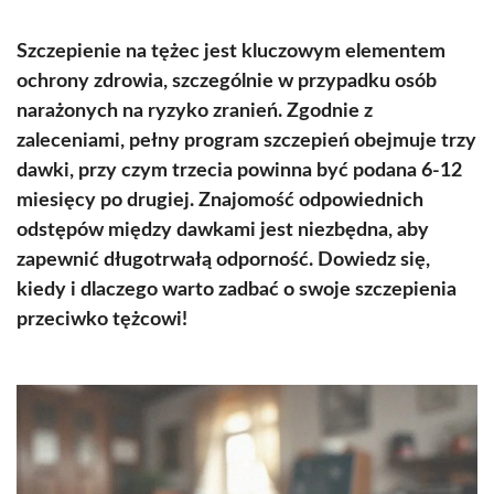
Szczepienie na tężec jest kluczowym elementem
ochrony zdrowia, szczególnie w przypadku osób
narażonych na ryzyko zranień. Zgodnie z
zaleceniami, pełny program szczepień obejmuje trzy
dawki, przy czym trzecia powinna być podana 6-12
miesięcy po drugiej. Znajomość odpowiednich
odstępów między dawkami jest niezbędna, aby
zapewnić długotrwałą odporność. Dowiedz się,
kiedy i dlaczego warto zadbać o swoje szczepienia
przeciwko tężcowi!