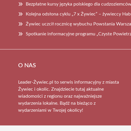
Bezpłatne kursy języka polskiego dla cudzoziemc
Kolejna odsłona cyklu „7 x Żywiec” – żywieccy Ha
Żywiec uczcił rocznicę wybuchu Powstania Warsz
Spotkanie informacyjne programu „Czyste Powiet
O NAS
Leader-Żywiec.pl to serwis informacyjny z miasta
Żywiec i okolic. Znajdziecie tutaj aktualne
wiadomości z regionu oraz najważniejsze
wydarzenia lokalne. Bądź na bieżąco z
wydarzeniami w Twojej okolicy!