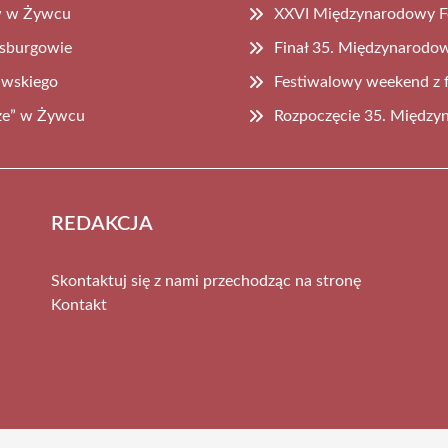
ów w Żywcu
XXVI Międzynarodowy F
bsburgowie
Finał 35. Międzynarodo
awskiego
Festiwalowy weekend z 
rze” w Żywcu
Rozpoczęcie 35. Między
REDAKCJA
Skontaktuj się z nami przechodząc na stronę
Kontakt