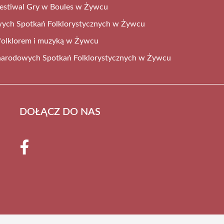
estiwal Gry w Boules w Żywcu
wych Spotkań Folklorystycznych w Żywcu
folklorem i muzyką w Żywcu
narodowych Spotkań Folklorystycznych w Żywcu
DOŁĄCZ DO NAS