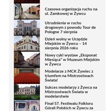
Czasowa organizacja ruchu na
ul. Zamkowej w Żywcu
Utrudnienia w ruchu
drogowym z powodu Tour de
Pologne 7 sierpnia
Dzień wolny w Urzędzie
Miejskim w Żywcu – 14
sierpnia 2026 roku
Nowy cykl wystaw „Eksponat
Miesiąca” w Muzeum Miejskim
w Żywcu
Modelarze z MCK Żywiec z
triumfem na Mistrzostwach
Świata!
Sukces modelarzy z Żywca na
Mistrzostwach Świata w
modelarstwie
Finał 57. Festiwalu Folkloru
Górali Polskich w Żywcu za