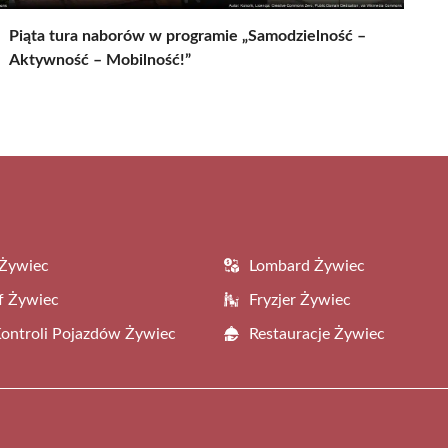
Piąta tura naborów w programie „Samodzielność –
Aktywność – Mobilność!”
 Żywiec
Lombard Żywiec
f Żywiec
Fryzjer Żywiec
Kontroli Pojazdów Żywiec
Restauracje Żywiec