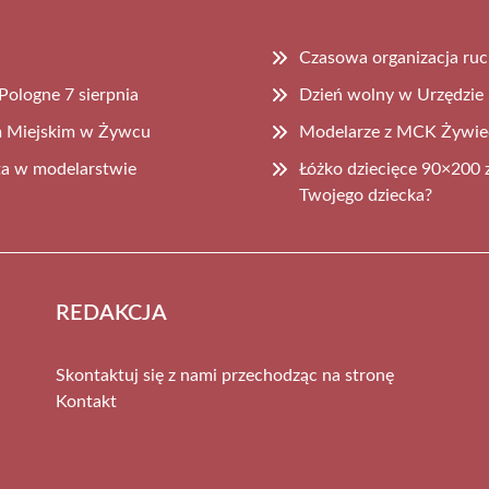
u
Czasowa organizacja ru
ologne 7 sierpnia
Dzień wolny w Urzędzie 
m Miejskim w Żywcu
Modelarze z MCK Żywiec
ta w modelarstwie
Łóżko dziecięce 90×200 z
Twojego dziecka?
REDAKCJA
Skontaktuj się z nami przechodząc na stronę
Kontakt