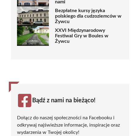
nami
Bezpłatne kursy języka
polskiego dla cudzoziemców w
Żywcu
XXVI Międzynarodowy
Festiwal Gry w Boules w
Żywcu
Bądź z nami na bieżąco!
Dołącz do naszej społeczności na Facebooku i
odkrywaj najświeższe informacje, inspiracje oraz
wydarzenia w Twojej okolicy!