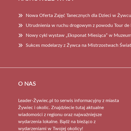
Nowa Oferta Zajęć Tanecznych dla Dzieci w Żywc
Utrudnienia w ruchu drogowym z powodu Tour de P
Nowy cykl wystaw „Eksponat Miesiąca” w Muzeu
Sukces modelarzy z Żywca na Mistrzostwach Świa
O NAS
Leader-Żywiec.pl to serwis informacyjny z miasta
Żywiec i okolic. Znajdziecie tutaj aktualne
wiadomości z regionu oraz najważniejsze
wydarzenia lokalne. Bądź na bieżąco z
wydarzeniami w Twojej okolicy!