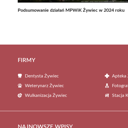
Podsumowanie działań MPWiK Żywiec w 2024 roku
FIRMY
Dentysta Żywiec
Apteka
Weterynarz Żywiec
Fotogra
Wulkanizacja Żywiec
Stacja 
NAJNOWSZE WPISY