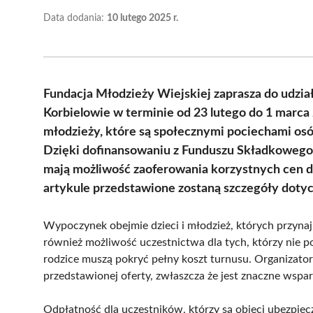
Data dodania:
10 lutego 2025 r.
Fundacja Młodzieży Wiejskiej zaprasza do udzia
Korbielowie w terminie od 23 lutego do 1 marca 
młodzieży, które są społecznymi pociechami osób
Dzięki dofinansowaniu z Funduszu Składkowego
mają możliwość zaoferowania korzystnych cen 
artykule przedstawione zostaną szczegóły dotyc
Wypoczynek obejmie dzieci i młodzież, których przynaj
również możliwość uczestnictwa dla tych, którzy nie p
rodzice muszą pokryć pełny koszt turnusu. Organizato
przedstawionej oferty, zwłaszcza że jest znaczne wspar
Odpłatność dla uczestników, którzy są objęci ubezpie