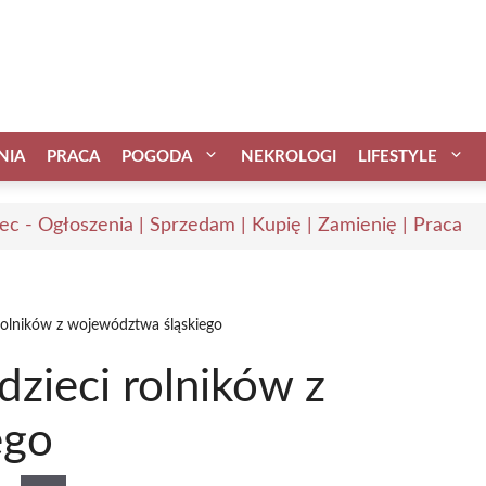
NIA
PRACA
POGODA
NEKROLOGI
LIFESTYLE
ec - Ogłoszenia | Sprzedam | Kupię | Zamienię | Praca
rolników z województwa śląskiego
zieci rolników z
ego