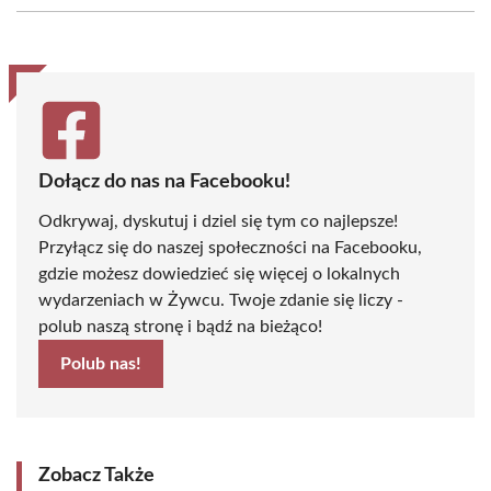
(Twitter)
Dołącz do nas na Facebooku!
Odkrywaj, dyskutuj i dziel się tym co najlepsze!
Przyłącz się do naszej społeczności na Facebooku,
gdzie możesz dowiedzieć się więcej o lokalnych
wydarzeniach w Żywcu. Twoje zdanie się liczy -
polub naszą stronę i bądź na bieżąco!
Polub nas!
Zobacz Także