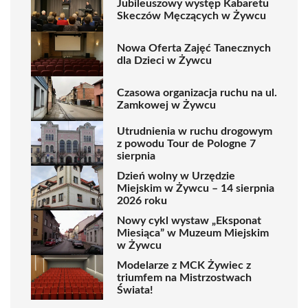
Jubileuszowy występ Kabaretu
Skeczów Męczących w Żywcu
Nowa Oferta Zajęć Tanecznych
dla Dzieci w Żywcu
Czasowa organizacja ruchu na ul.
Zamkowej w Żywcu
Utrudnienia w ruchu drogowym
z powodu Tour de Pologne 7
sierpnia
Dzień wolny w Urzędzie
Miejskim w Żywcu – 14 sierpnia
2026 roku
Nowy cykl wystaw „Eksponat
Miesiąca” w Muzeum Miejskim
w Żywcu
Modelarze z MCK Żywiec z
triumfem na Mistrzostwach
Świata!