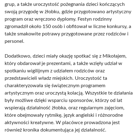
grup, a także uroczystość pożegnania dzieci kończących
swoją przygodę w żłobku, gdzie przygotowano artystyczny
program oraz wręczono dyplomy. Festyn rodzinny
zgromadził około 150 osób i obfitował w liczne konkursy, a
także smakowite potrawy przygotowane przez rodziców i
personel.
Dodatkowo, dzieci miały okazję spotkać się z Mikołajem,
który obdarował je prezentami, a także wzięły udział w
spotkaniu wigilijnym z udziałem rodziców oraz
przedstawicieli władz miejskich. Uroczystość ta
charakteryzowała się świątecznym programem
artystycznym oraz uroczystą kolacją. Wszystkie te działania
były możliwe dzięki wsparciu sponsorów, którzy od lat
wspierają działalność żłobka, oraz regularnym zajęciom,
które obejmowały rytmikę, język angielski i różnorodne
aktywności kreatywne. W placówce prowadzona jest
również kronika dokumentująca jej działalność.