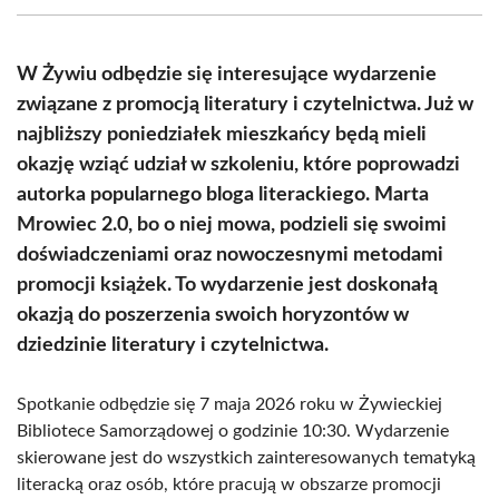
(Twitter)
W Żywiu odbędzie się interesujące wydarzenie
związane z promocją literatury i czytelnictwa. Już w
najbliższy poniedziałek mieszkańcy będą mieli
okazję wziąć udział w szkoleniu, które poprowadzi
autorka popularnego bloga literackiego. Marta
Mrowiec 2.0, bo o niej mowa, podzieli się swoimi
doświadczeniami oraz nowoczesnymi metodami
promocji książek. To wydarzenie jest doskonałą
okazją do poszerzenia swoich horyzontów w
dziedzinie literatury i czytelnictwa.
Spotkanie odbędzie się 7 maja 2026 roku w Żywieckiej
Bibliotece Samorządowej o godzinie 10:30. Wydarzenie
skierowane jest do wszystkich zainteresowanych tematyką
literacką oraz osób, które pracują w obszarze promocji