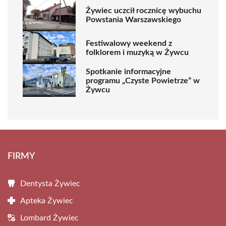
Żywiec uczcił rocznicę wybuchu
Powstania Warszawskiego
Festiwalowy weekend z
folklorem i muzyką w Żywcu
Spotkanie informacyjne
programu „Czyste Powietrze” w
Żywcu
FIRMY
Dentysta Żywiec
Apteka Żywiec
Lombard Żywiec