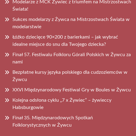
Modelarze z MCK Żywiec z triumfem na Mistrzostwach
Świata!
Sukces modelarzy z Żywca na Mistrzostwach Świata w
modelarstwie
Łóżko dziecięce 90×200 z barierkami – jak wybrać
idealne miejsce do snu dla Twojego dziecka?
Finał 57. Festiwalu Folkloru Górali Polskich w Żywcu za
nami
Bezpłatne kursy języka polskiego dla cudzoziemców w
Żywcu
XXVI Międzynarodowy Festiwal Gry w Boules w Żywcu
Kolejna odsłona cyklu „7 x Żywiec” – żywieccy
Habsburgowie
Finał 35. Międzynarodowych Spotkań
Folklorystycznych w Żywcu