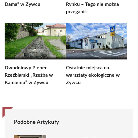
Dama” w Żywcu
Rynku – Tego nie można
przegapić
Dwudniowy Plener
Ostatnie miejsca na
Rzeźbiarski „Rzeźba w
warsztaty ekologiczne w
Kamieniu” w Żywcu
Żywcu
Podobne Artykuły