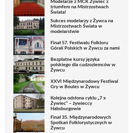
Modelarze z MCK Żywiec z
triumfem na Mistrzostwach
Świata!
Sukces modelarzy z Żywca na
Mistrzostwach Świata w
modelarstwie
Finał 57. Festiwalu Folkloru
Górali Polskich w Żywcu za nami
Bezpłatne kursy języka
polskiego dla cudzoziemców w
Żywcu
XXVI Międzynarodowy Festiwal
Gry w Boules w Żywcu
Kolejna odsłona cyklu „7 x
Żywiec” – żywieccy
Habsburgowie
Finał 35. Międzynarodowych
Spotkań Folklorystycznych w
Żywcu