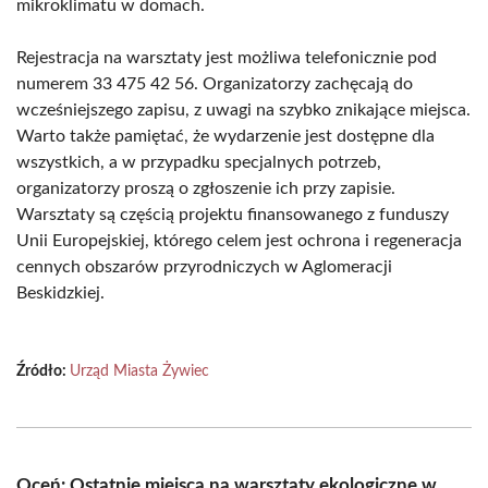
mikroklimatu w domach.
Rejestracja na warsztaty jest możliwa telefonicznie pod
numerem 33 475 42 56. Organizatorzy zachęcają do
wcześniejszego zapisu, z uwagi na szybko znikające miejsca.
Warto także pamiętać, że wydarzenie jest dostępne dla
wszystkich, a w przypadku specjalnych potrzeb,
organizatorzy proszą o zgłoszenie ich przy zapisie.
Warsztaty są częścią projektu finansowanego z funduszy
Unii Europejskiej, którego celem jest ochrona i regeneracja
cennych obszarów przyrodniczych w Aglomeracji
Beskidzkiej.
Źródło:
Urząd Miasta Żywiec
Oceń: Ostatnie miejsca na warsztaty ekologiczne w