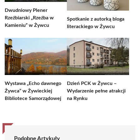
Dwudniowy Plener
Rzeźbiarski „Rzeźba w
Spotkanie z autorką bloga
Kamieniu” w Żywcu
literackiego w Żywcu
Wystawa „Echo dawnego
Dzień PCK w Żywcu –
Żywca” w Żywieckiej
Wydarzenie pełne atrakcji
Bibliotece Samorządowej
na Rynku
Podobne Artykuły