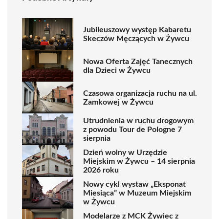
Jubileuszowy występ Kabaretu
Skeczów Męczących w Żywcu
Nowa Oferta Zajęć Tanecznych
dla Dzieci w Żywcu
Czasowa organizacja ruchu na ul.
Zamkowej w Żywcu
Utrudnienia w ruchu drogowym
z powodu Tour de Pologne 7
sierpnia
Dzień wolny w Urzędzie
Miejskim w Żywcu – 14 sierpnia
2026 roku
Nowy cykl wystaw „Eksponat
Miesiąca” w Muzeum Miejskim
w Żywcu
Modelarze z MCK Żywiec z