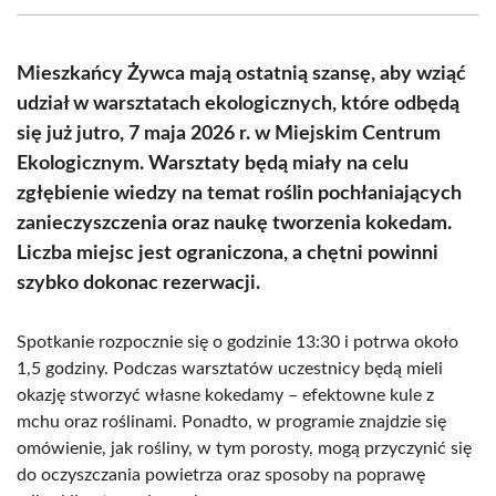
(Twitter)
Mieszkańcy Żywca mają ostatnią szansę, aby wziąć
udział w warsztatach ekologicznych, które odbędą
się już jutro, 7 maja 2026 r. w Miejskim Centrum
Ekologicznym. Warsztaty będą miały na celu
zgłębienie wiedzy na temat roślin pochłaniających
zanieczyszczenia oraz naukę tworzenia kokedam.
Liczba miejsc jest ograniczona, a chętni powinni
szybko dokonac rezerwacji.
Spotkanie rozpocznie się o godzinie 13:30 i potrwa około
1,5 godziny. Podczas warsztatów uczestnicy będą mieli
okazję stworzyć własne kokedamy – efektowne kule z
mchu oraz roślinami. Ponadto, w programie znajdzie się
omówienie, jak rośliny, w tym porosty, mogą przyczynić się
do oczyszczania powietrza oraz sposoby na poprawę