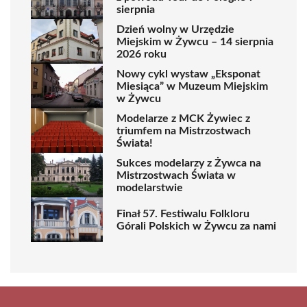
sierpnia
Dzień wolny w Urzędzie
Miejskim w Żywcu – 14 sierpnia
2026 roku
Nowy cykl wystaw „Eksponat
Miesiąca” w Muzeum Miejskim
w Żywcu
Modelarze z MCK Żywiec z
triumfem na Mistrzostwach
Świata!
Sukces modelarzy z Żywca na
Mistrzostwach Świata w
modelarstwie
Finał 57. Festiwalu Folkloru
Górali Polskich w Żywcu za nami