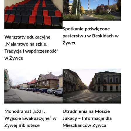
Spotkanie poświęcone
pasterstwu w Beskidach w
Warsztaty edukacyjne
Żywcu
„Malarstwo na szkle.
Tradycja i współczesność”
w Żywcu
Monodramat „EXIT.
Utrudnienia na Moście
Wyjście Ewakuacyjne” w
Jukacy – Informacje dla
Żywej Bibliotece
Mieszkańców Żywca