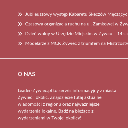
Jubileuszowy występ Kabaretu Skeczów Męczący
Czasowa organizacja ruchu na ul. Zamkowej w Ży
Dzień wolny w Urzędzie Miejskim w Żywcu – 14 si
Modelarze z MCK Żywiec z triumfem na Mistrzost
O NAS
Leader-Żywiec.pl to serwis informacyjny z miasta
Żywiec i okolic. Znajdziecie tutaj aktualne
wiadomości z regionu oraz najważniejsze
wydarzenia lokalne. Bądź na bieżąco z
wydarzeniami w Twojej okolicy!