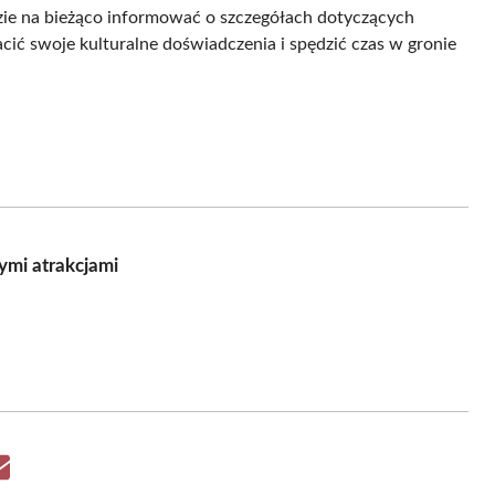
dzie na bieżąco informować o szczegółach dotyczących
cić swoje kulturalne doświadczenia i spędzić czas w gronie
ymi atrakcjami
Share
on