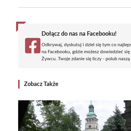
Facebook
X
Pinterest
WhatsApp
LinkedIn
(Twitter)
Dołącz do nas na Facebooku!
Odkrywaj, dyskutuj i dziel się tym co najlep
na Facebooku, gdzie możesz dowiedzieć się
Żywcu. Twoje zdanie się liczy - polub naszą 
Zobacz Także