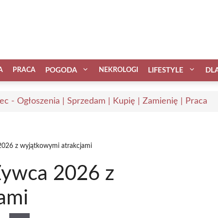
A
PRACA
POGODA
NEKROLOGI
LIFESTYLE
DL
ec - Ogłoszenia | Sprzedam | Kupię | Zamienię | Praca
2026 z wyjątkowymi atrakcjami
Żywca 2026 z
ami