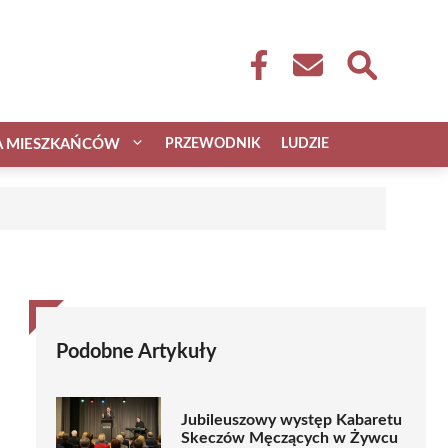
A MIESZKAŃCÓW
PRZEWODNIK
LUDZIE
Podobne Artykuły
Jubileuszowy występ Kabaretu
Skeczów Męczących w Żywcu