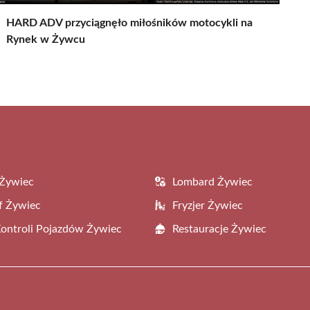
HARD ADV przyciągnęło miłośników motocykli na
Rynek w Żywcu
 Żywiec
Lombard Żywiec
f Żywiec
Fryzjer Żywiec
Kontroli Pojazdów Żywiec
Restauracje Żywiec