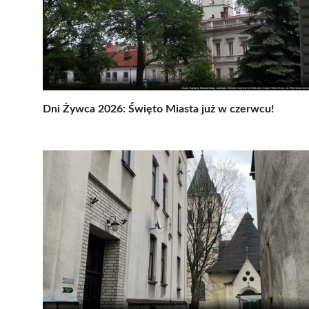
Dni Żywca 2026: Święto Miasta już w czerwcu!