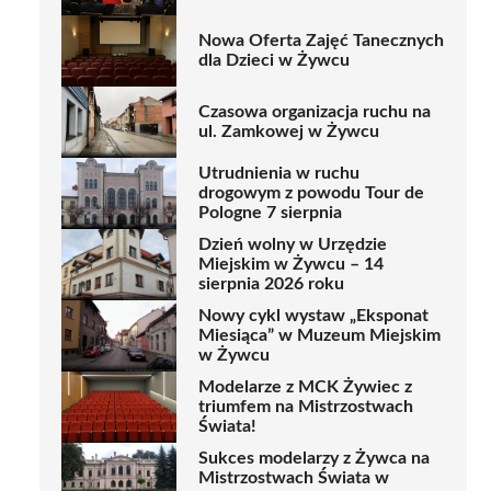
Nowa Oferta Zajęć Tanecznych
dla Dzieci w Żywcu
Czasowa organizacja ruchu na
ul. Zamkowej w Żywcu
Utrudnienia w ruchu
drogowym z powodu Tour de
Pologne 7 sierpnia
Dzień wolny w Urzędzie
Miejskim w Żywcu – 14
sierpnia 2026 roku
Nowy cykl wystaw „Eksponat
Miesiąca” w Muzeum Miejskim
w Żywcu
Modelarze z MCK Żywiec z
triumfem na Mistrzostwach
Świata!
Sukces modelarzy z Żywca na
Mistrzostwach Świata w