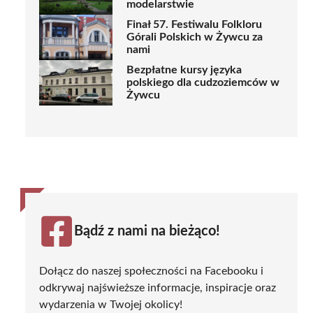
modelarstwie
Finał 57. Festiwalu Folkloru
Górali Polskich w Żywcu za
nami
Bezpłatne kursy języka
polskiego dla cudzoziemców w
Żywcu
Bądź z nami na bieżąco!
Dołącz do naszej społeczności na Facebooku i
odkrywaj najświeższe informacje, inspiracje oraz
wydarzenia w Twojej okolicy!