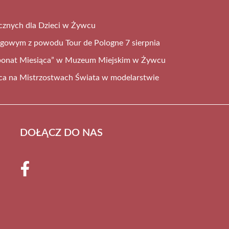
cznych dla Dzieci w Żywcu
ogowym z powodu Tour de Pologne 7 sierpnia
ponat Miesiąca” w Muzeum Miejskim w Żywcu
ca na Mistrzostwach Świata w modelarstwie
DOŁĄCZ DO NAS