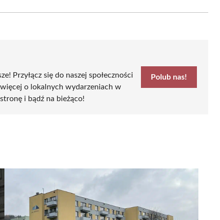
Email
sze! Przyłącz się do naszej społeczności
Polub nas!
 więcej o lokalnych wydarzeniach w
stronę i bądź na bieżąco!