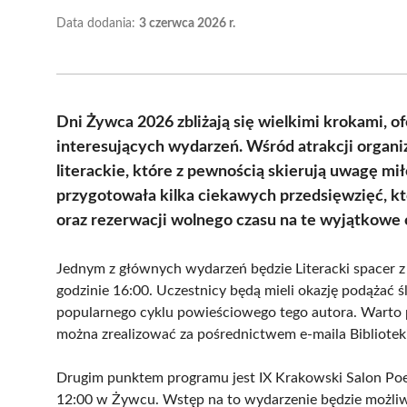
Data dodania:
3 czerwca 2026 r.
Dni Żywca 2026 zbliżają się wielkimi krokami, 
interesujących wydarzeń. Wśród atrakcji organiz
literackie, które z pewnością skierują uwagę m
przygotowała kilka ciekawych przedsięwzięć, k
oraz rezerwacji wolnego czasu na te wyjątkowe 
Jednym z głównych wydarzeń będzie Literacki spacer z
godzinie 16:00. Uczestnicy będą mieli okazję podążać 
popularnego cyklu powieściowego tego autora. Warto p
można zrealizować za pośrednictwem e-maila Biblioteki
Drugim punktem programu jest IX Krakowski Salon Poez
12:00 w Żywcu. Wstęp na to wydarzenie będzie możliw