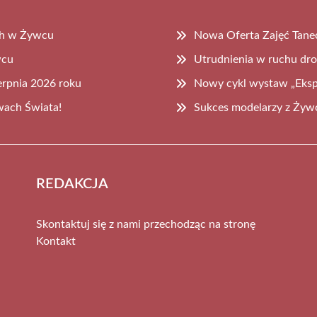
ch w Żywcu
Nowa Oferta Zajęć Tane
wcu
Utrudnienia w ruchu dr
erpnia 2026 roku
Nowy cykl wystaw „Eks
wach Świata!
Sukces modelarzy z Żyw
REDAKCJA
Skontaktuj się z nami przechodząc na stronę
Kontakt