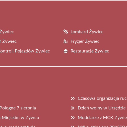
 Żywiec
Lombard Żywiec
f Żywiec
Fryzjer Żywiec
Kontroli Pojazdów Żywiec
Restauracje Żywiec
u
Czasowa organizacja ru
ologne 7 sierpnia
Dzień wolny w Urzędzie 
m Miejskim w Żywcu
Modelarze z MCK Żywiec