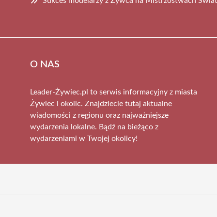
Sukces modelarzy z Żywca na Mistrzostwach Świa
O NAS
Leader-Żywiec.pl to serwis informacyjny z miasta
Żywiec i okolic. Znajdziecie tutaj aktualne
wiadomości z regionu oraz najważniejsze
wydarzenia lokalne. Bądź na bieżąco z
wydarzeniami w Twojej okolicy!