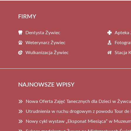
FIRMY
Dentysta Żywiec
Apteka
Weterynarz Żywiec
Fotogra
Wulkanizacja Żywiec
Stacja 
NAJNOWSZE WPISY
Nowa Oferta Zajęć Tanecznych dla Dzieci w Żywc
Utrudnienia w ruchu drogowym z powodu Tour de P
Nowy cykl wystaw „Eksponat Miesiąca” w Muzeu