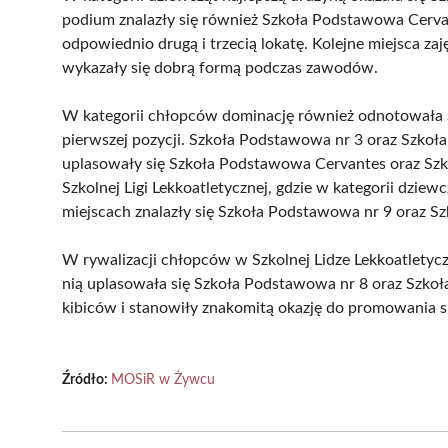
podium znalazły się również Szkoła Podstawowa Cervan
odpowiednio drugą i trzecią lokatę. Kolejne miejsca za
wykazały się dobrą formą podczas zawodów.
W kategorii chłopców dominację również odnotowała 
pierwszej pozycji. Szkoła Podstawowa nr 3 oraz Szkoła 
uplasowały się Szkoła Podstawowa Cervantes oraz Szk
Szkolnej Ligi Lekkoatletycznej, gdzie w kategorii dzie
miejscach znalazły się Szkoła Podstawowa nr 9 oraz 
W rywalizacji chłopców w Szkolnej Lidze Lekkoatletycz
nią uplasowała się Szkoła Podstawowa nr 8 oraz Szkoł
kibiców i stanowiły znakomitą okazję do promowania s
Źródło:
MOSiR w Żywcu