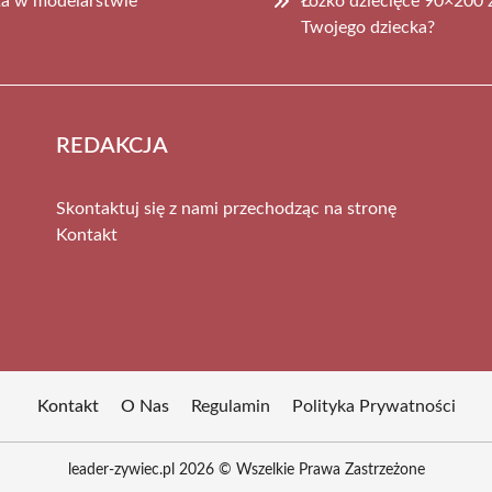
ta w modelarstwie
Łóżko dziecięce 90×200 z
Twojego dziecka?
REDAKCJA
Skontaktuj się z nami przechodząc na stronę
Kontakt
Kontakt
O Nas
Regulamin
Polityka Prywatności
leader-zywiec.pl 2026 © Wszelkie Prawa Zastrzeżone