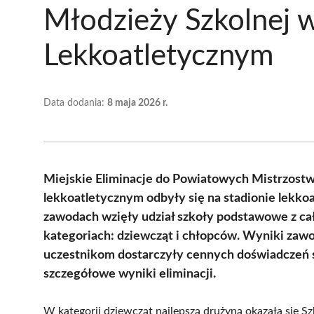
Młodzieży Szkolnej 
Lekkoatletycznym
Data dodania:
8 maja 2026 r.
Miejskie Eliminacje do Powiatowych Mistrzostw
lekkoatletycznym odbyły się na stadionie lekk
zawodach wzięły udział szkoły podstawowe z ca
kategoriach: dziewcząt i chłopców. Wyniki zawo
uczestnikom dostarczyły cennych doświadczeń s
szczegółowe wyniki eliminacji.
W kategorii dziewcząt najlepszą drużyną okazała się S