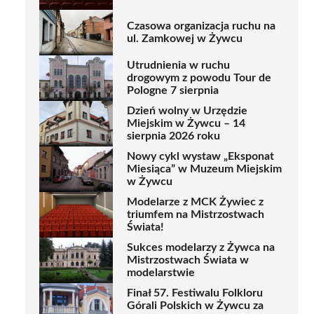
Czasowa organizacja ruchu na
ul. Zamkowej w Żywcu
Utrudnienia w ruchu
drogowym z powodu Tour de
Pologne 7 sierpnia
Dzień wolny w Urzędzie
Miejskim w Żywcu – 14
sierpnia 2026 roku
Nowy cykl wystaw „Eksponat
Miesiąca” w Muzeum Miejskim
w Żywcu
Modelarze z MCK Żywiec z
triumfem na Mistrzostwach
Świata!
Sukces modelarzy z Żywca na
Mistrzostwach Świata w
modelarstwie
Finał 57. Festiwalu Folkloru
Górali Polskich w Żywcu za