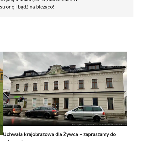
stronę i bądź na bieżąco!
Uchwała krajobrazowa dla Żywca – zapraszamy do