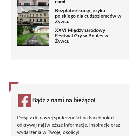
nami
Bezpłatne kursy języka
polskiego dla cudzoziemców w
Żywcu
XXVI Międzynarodowy
Festiwal Gry w Boules w
Żywcu
Bądź z nami na bieżąco!
Dołącz do naszej społeczności na Facebooku i
odkrywaj najświeższe informacje, inspiracje oraz
wydarzenia w Twojej okolicy!