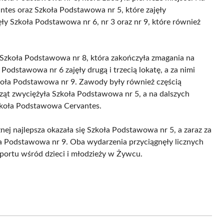
tes oraz Szkoła Podstawowa nr 5, które zajęły
jęły Szkoła Podstawowa nr 6, nr 3 oraz nr 9, które również
Szkoła Podstawowa nr 8, która zakończyła zmagania na
Podstawowa nr 6 zajęły drugą i trzecią lokatę, a za nimi
oła Podstawowa nr 9. Zawody były również częścią
wcząt zwyciężyła Szkoła Podstawowa nr 5, a na dalszych
Szkoła Podstawowa Cervantes.
nej najlepsza okazała się Szkoła Podstawowa nr 5, a zaraz za
a Podstawowa nr 9. Oba wydarzenia przyciągnęły licznych
portu wśród dzieci i młodzieży w Żywcu.