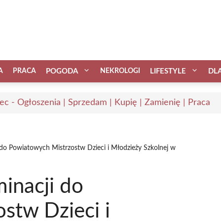
A
PRACA
POGODA
NEKROLOGI
LIFESTYLE
DL
ec - Ogłoszenia | Sprzedam | Kupię | Zamienię | Praca
i do Powiatowych Mistrzostw Dzieci i Młodzieży Szkolnej w
minacji do
stw Dzieci i