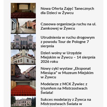
Nowa Oferta Zajęć Tanecznych
dla Dzieci w Żywcu
Czasowa organizacja ruchu na ul.
Zamkowej w Żywcu
Utrudnienia w ruchu drogowym
z powodu Tour de Pologne 7
sierpnia
Dzień wolny w Urzędzie
Miejskim w Żywcu – 14 sierpnia
2026 roku
Nowy cykl wystaw „Eksponat
Miesiąca” w Muzeum Miejskim
w Żywcu
Modelarze z MCK Żywiec z
triumfem na Mistrzostwach
Świata!
Sukces modelarzy z Żywca na
Mistrzostwach Świata w