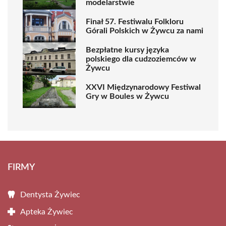
modelarstwie
Finał 57. Festiwalu Folkloru
Górali Polskich w Żywcu za nami
Bezpłatne kursy języka
polskiego dla cudzoziemców w
Żywcu
XXVI Międzynarodowy Festiwal
Gry w Boules w Żywcu
FIRMY
Dentysta Żywiec
Apteka Żywiec