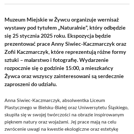
(Twitter)
Muzeum Miejskie w Żywcu organizuje wernisaż
wystawy pod tytułem „Naturalnie”, który odbędzie
się 25 stycznia 2025 roku. Ekspozycja będzie
prezentować prace Anny Siwiec-Kaczmarczyk oraz
Zofii Kaczmarczyk, które reprezentują różne formy
sztuki – malarstwo i fotografię. Wydarzenie
rozpocznie się o godzinie 15:00, a mieszkańcy
Żywca oraz wszyscy zainteresowani są serdecznie
zaproszeni do udziału.
Anna Siwiec-Kaczmarczyk, absolwentka Liceum
Plastycznego w Bielsku-Białej oraz Uniwersytetu Śląskiego,
skupiła się w swojej twórczości na obrazie inspirowanym
pięknem natury oraz wojażami. Jej prace mają na celu
zwrócenie uwagi na kwestie ekologiczne oraz estetykę