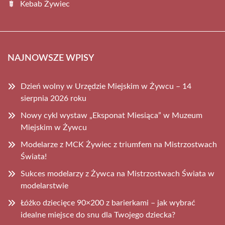
Kebab Żywiec
NAJNOWSZE WPISY
Dzień wolny w Urzędzie Miejskim w Żywcu – 14
sierpnia 2026 roku
Nowy cykl wystaw „Eksponat Miesiąca” w Muzeum
Miejskim w Żywcu
Modelarze z MCK Żywiec z triumfem na Mistrzostwach
Świata!
Sukces modelarzy z Żywca na Mistrzostwach Świata w
modelarstwie
Łóżko dziecięce 90×200 z barierkami – jak wybrać
idealne miejsce do snu dla Twojego dziecka?