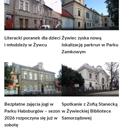
Literacki poranek dla dzieci
Żywiec zyska nową
i młodzieży w Żywcu
lokalizację parkrun w Parku
Zamkowym
Bezpłatne zajęcia jogi w
Spotkanie z Zofią Stanecką
Parku Habsburgów – sezon
w Żywieckiej Bibliotece
2026 rozpoczyna się już w
Samorządowej
sobotę