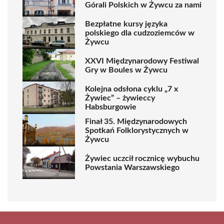
Górali Polskich w Żywcu za nami
Bezpłatne kursy języka
polskiego dla cudzoziemców w
Żywcu
XXVI Międzynarodowy Festiwal
Gry w Boules w Żywcu
Kolejna odsłona cyklu „7 x
Żywiec” – żywieccy
Habsburgowie
Finał 35. Międzynarodowych
Spotkań Folklorystycznych w
Żywcu
Żywiec uczcił rocznicę wybuchu
Powstania Warszawskiego