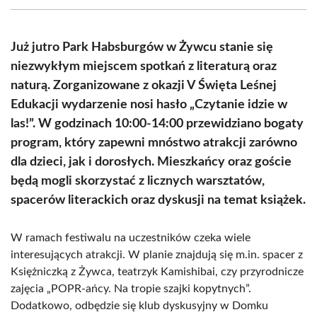
(Twitter)
Już jutro Park Habsburgów w Żywcu stanie się
niezwykłym miejscem spotkań z literaturą oraz
naturą. Zorganizowane z okazji V Święta Leśnej
Edukacji wydarzenie nosi hasło „Czytanie idzie w
las!”. W godzinach 10:00-14:00 przewidziano bogaty
program, który zapewni mnóstwo atrakcji zarówno
dla dzieci, jak i dorosłych. Mieszkańcy oraz goście
będą mogli skorzystać z licznych warsztatów,
spacerów literackich oraz dyskusji na temat książek.
W ramach festiwalu na uczestników czeka wiele
interesujących atrakcji. W planie znajdują się m.in. spacer z
Księżniczką z Żywca, teatrzyk Kamishibai, czy przyrodnicze
zajęcia „POPR-ańcy. Na tropie szajki kopytnych”.
Dodatkowo, odbędzie się klub dyskusyjny w Domku