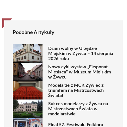
Podobne Artykuły
Dzień wolny w Urzędzie
Miejskim w Żywcu – 14 sierpnia
2026 roku
Nowy cykl wystaw „Eksponat
Miesiąca” w Muzeum Miejskim
w Żywcu
Modelarze z MCK Żywiec z
triumfem na Mistrzostwach
Świata!
Sukces modelarzy z Żywca na
Mistrzostwach Świata w
modelarstwie
Finał 57. Festiwalu Folkloru