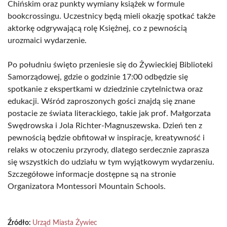
Chińskim oraz punkty wymiany książek w formule
bookcrossingu. Uczestnicy będą mieli okazję spotkać także
aktorkę odgrywającą rolę Księżnej, co z pewnością
urozmaici wydarzenie.
Po południu święto przeniesie się do Żywieckiej Biblioteki
Samorządowej, gdzie o godzinie 17:00 odbędzie się
spotkanie z ekspertkami w dziedzinie czytelnictwa oraz
edukacji. Wśród zaproszonych gości znajdą się znane
postacie ze świata literackiego, takie jak prof. Małgorzata
Swędrowska i Jola Richter-Magnuszewska. Dzień ten z
pewnością będzie obfitował w inspiracje, kreatywność i
relaks w otoczeniu przyrody, dlatego serdecznie zaprasza
się wszystkich do udziału w tym wyjątkowym wydarzeniu.
Szczegółowe informacje dostępne są na stronie
Organizatora Montessori Mountain Schools.
Źródło:
Urząd Miasta Żywiec