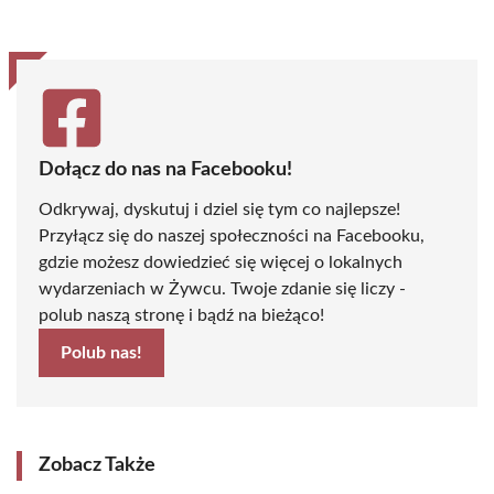
(Twitter)
Dołącz do nas na Facebooku!
Odkrywaj, dyskutuj i dziel się tym co najlepsze!
Przyłącz się do naszej społeczności na Facebooku,
gdzie możesz dowiedzieć się więcej o lokalnych
wydarzeniach w Żywcu. Twoje zdanie się liczy -
polub naszą stronę i bądź na bieżąco!
Polub nas!
Zobacz Także