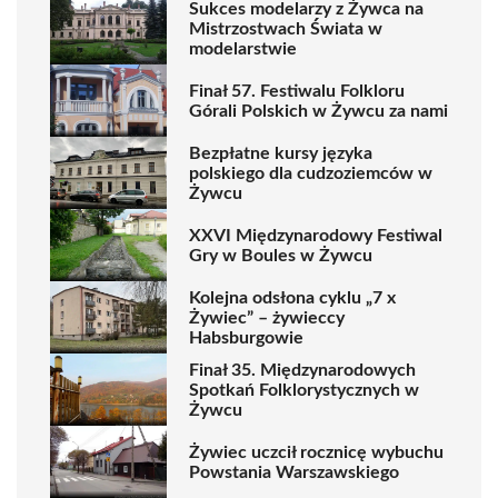
Sukces modelarzy z Żywca na
Mistrzostwach Świata w
modelarstwie
Finał 57. Festiwalu Folkloru
Górali Polskich w Żywcu za nami
Bezpłatne kursy języka
polskiego dla cudzoziemców w
Żywcu
XXVI Międzynarodowy Festiwal
Gry w Boules w Żywcu
Kolejna odsłona cyklu „7 x
Żywiec” – żywieccy
Habsburgowie
Finał 35. Międzynarodowych
Spotkań Folklorystycznych w
Żywcu
Żywiec uczcił rocznicę wybuchu
Powstania Warszawskiego