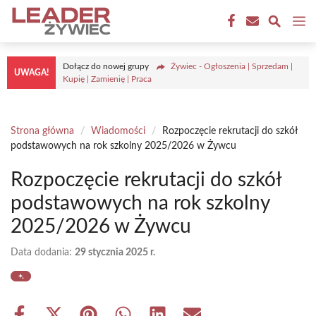
Przejdź
M
do
treści
Dołącz do nowej grupy
Żywiec - Ogłoszenia | Sprzedam |
UWAGA!
Kupię | Zamienię | Praca
Strona główna
/
Wiadomości
/
Rozpoczęcie rekrutacji do szkół
podstawowych na rok szkolny 2025/2026 w Żywcu
Rozpoczęcie rekrutacji do szkół
podstawowych na rok szkolny
2025/2026 w Żywcu
Data dodania:
29 stycznia 2025 r.