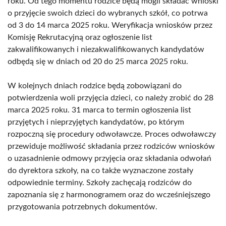
roku. Od tego momentu rodzice będą mogli składać wnioski
o przyjęcie swoich dzieci do wybranych szkół, co potrwa
od 3 do 14 marca 2025 roku. Weryfikacja wniosków przez
Komisję Rekrutacyjną oraz ogłoszenie list
zakwalifikowanych i niezakwalifikowanych kandydatów
odbędą się w dniach od 20 do 25 marca 2025 roku.
W kolejnych dniach rodzice będą zobowiązani do
potwierdzenia woli przyjęcia dzieci, co należy zrobić do 28
marca 2025 roku. 31 marca to termin ogłoszenia list
przyjętych i nieprzyjętych kandydatów, po którym
rozpoczną się procedury odwoławcze. Proces odwoławczy
przewiduje możliwość składania przez rodziców wniosków
o uzasadnienie odmowy przyjęcia oraz składania odwołań
do dyrektora szkoły, na co także wyznaczone zostały
odpowiednie terminy. Szkoły zachęcają rodziców do
zapoznania się z harmonogramem oraz do wcześniejszego
przygotowania potrzebnych dokumentów.