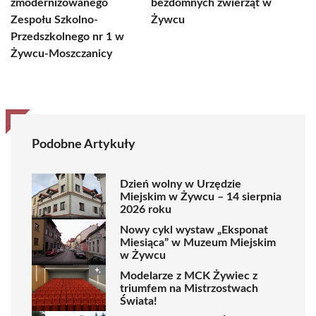
zmodernizowanego
bezdomnych zwierząt w
Zespołu Szkolno-
Żywcu
Przedszkolnego nr 1 w
Żywcu-Moszczanicy
Podobne Artykuły
Dzień wolny w Urzędzie
Miejskim w Żywcu – 14 sierpnia
2026 roku
Nowy cykl wystaw „Eksponat
Miesiąca” w Muzeum Miejskim
w Żywcu
Modelarze z MCK Żywiec z
triumfem na Mistrzostwach
Świata!