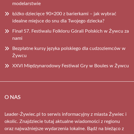
modelarstwie
Łóżko dziecięce 90×200 z barierkami – jak wybrać
idealne miejsce do snu dla Twojego dziecka?
Finał 57. Festiwalu Folkloru Górali Polskich w Żywcu za
nami
Bezpłatne kursy języka polskiego dla cudzoziemców w
Żywcu
XXVI Międzynarodowy Festiwal Gry w Boules w Żywcu
O NAS
Leader-Żywiec.pl to serwis informacyjny z miasta Żywiec i
okolic. Znajdziecie tutaj aktualne wiadomości z regionu
oraz najważniejsze wydarzenia lokalne. Bądź na bieżąco z