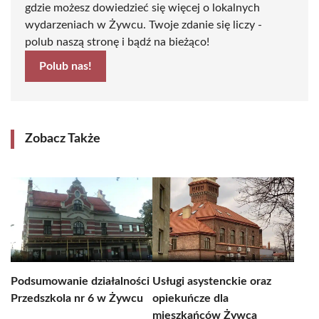
gdzie możesz dowiedzieć się więcej o lokalnych
wydarzeniach w Żywcu. Twoje zdanie się liczy -
polub naszą stronę i bądź na bieżąco!
Polub nas!
Zobacz Także
Podsumowanie działalności
Usługi asystenckie oraz
Przedszkola nr 6 w Żywcu
opiekuńcze dla
mieszkańców Żywca