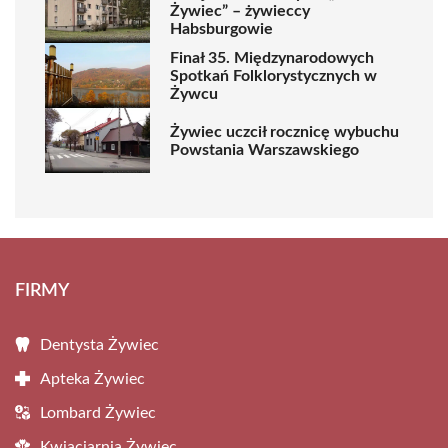
Żywiec” – żywieccy
Habsburgowie
Finał 35. Międzynarodowych
Spotkań Folklorystycznych w
Żywcu
Żywiec uczcił rocznicę wybuchu
Powstania Warszawskiego
FIRMY
Dentysta Żywiec
Apteka Żywiec
Lombard Żywiec
Kwiaciarnia Żywiec