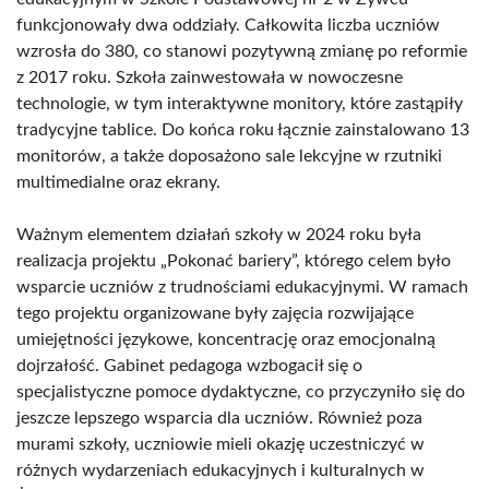
funkcjonowały dwa oddziały. Całkowita liczba uczniów
wzrosła do 380, co stanowi pozytywną zmianę po reformie
z 2017 roku. Szkoła zainwestowała w nowoczesne
technologie, w tym interaktywne monitory, które zastąpiły
tradycyjne tablice. Do końca roku łącznie zainstalowano 13
monitorów, a także doposażono sale lekcyjne w rzutniki
multimedialne oraz ekrany.
Ważnym elementem działań szkoły w 2024 roku była
realizacja projektu „Pokonać bariery”, którego celem było
wsparcie uczniów z trudnościami edukacyjnymi. W ramach
tego projektu organizowane były zajęcia rozwijające
umiejętności językowe, koncentrację oraz emocjonalną
dojrzałość. Gabinet pedagoga wzbogacił się o
specjalistyczne pomoce dydaktyczne, co przyczyniło się do
jeszcze lepszego wsparcia dla uczniów. Również poza
murami szkoły, uczniowie mieli okazję uczestniczyć w
różnych wydarzeniach edukacyjnych i kulturalnych w