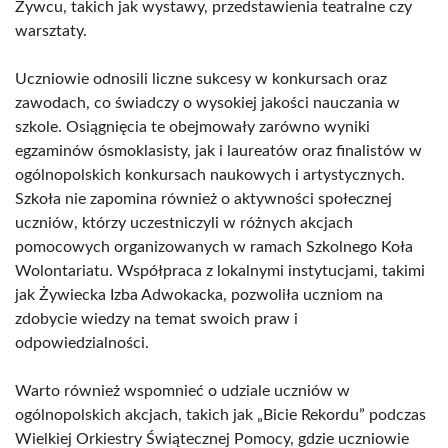
Żywcu, takich jak wystawy, przedstawienia teatralne czy
warsztaty.
Uczniowie odnosili liczne sukcesy w konkursach oraz
zawodach, co świadczy o wysokiej jakości nauczania w
szkole. Osiągnięcia te obejmowały zarówno wyniki
egzaminów ósmoklasisty, jak i laureatów oraz finalistów w
ogólnopolskich konkursach naukowych i artystycznych.
Szkoła nie zapomina również o aktywności społecznej
uczniów, którzy uczestniczyli w różnych akcjach
pomocowych organizowanych w ramach Szkolnego Koła
Wolontariatu. Współpraca z lokalnymi instytucjami, takimi
jak Żywiecka Izba Adwokacka, pozwoliła uczniom na
zdobycie wiedzy na temat swoich praw i
odpowiedzialności.
Warto również wspomnieć o udziale uczniów w
ogólnopolskich akcjach, takich jak „Bicie Rekordu” podczas
Wielkiej Orkiestry Świątecznej Pomocy, gdzie uczniowie