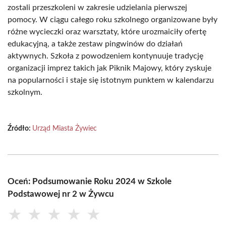
zostali przeszkoleni w zakresie udzielania pierwszej
pomocy. W ciągu całego roku szkolnego organizowane były
różne wycieczki oraz warsztaty, które urozmaiciły ofertę
edukacyjną, a także zestaw pingwinów do działań
aktywnych. Szkoła z powodzeniem kontynuuje tradycję
organizacji imprez takich jak Piknik Majowy, który zyskuje
na popularności i staje się istotnym punktem w kalendarzu
szkolnym.
Źródło:
Urząd Miasta Żywiec
Oceń: Podsumowanie Roku 2024 w Szkole
Podstawowej nr 2 w Żywcu
★
★
★
★
★