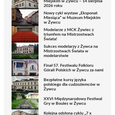
Miejskim w Żywcu – 14 sierpnia
2026 roku
Nowy cykl wystaw „Eksponat
Miesiąca” w Muzeum Miejskim
w Żywcu
Modelarze z MCK Żywiec z
triumfem na Mistrzostwach
Świata!
Sukces modelarzy z Żywca na
Mistrzostwach Świata w
modelarstwie
Finał 57. Festiwalu Folkloru
Górali Polskich w Żywcu za nami
Bezpłatne kursy języka
polskiego dla cudzoziemców w
Żywcu
XXVI Międzynarodowy Festiwal
Gry w Boules w Żywcu
Kolejna odsłona cyklu „7 x