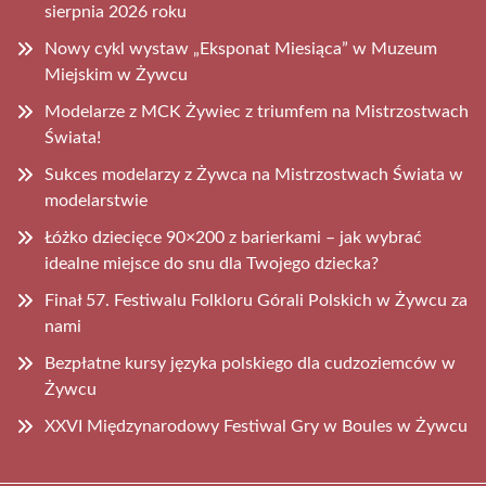
sierpnia 2026 roku
Nowy cykl wystaw „Eksponat Miesiąca” w Muzeum
Miejskim w Żywcu
Modelarze z MCK Żywiec z triumfem na Mistrzostwach
Świata!
Sukces modelarzy z Żywca na Mistrzostwach Świata w
modelarstwie
Łóżko dziecięce 90×200 z barierkami – jak wybrać
idealne miejsce do snu dla Twojego dziecka?
Finał 57. Festiwalu Folkloru Górali Polskich w Żywcu za
nami
Bezpłatne kursy języka polskiego dla cudzoziemców w
Żywcu
XXVI Międzynarodowy Festiwal Gry w Boules w Żywcu