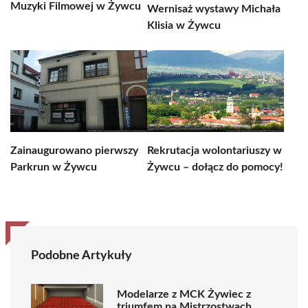
Muzyki Filmowej w Żywcu
Wernisaż wystawy Michała
Klisia w Żywcu
Zainaugurowano pierwszy
Rekrutacja wolontariuszy w
Parkrun w Żywcu
Żywcu – dołącz do pomocy!
Podobne Artykuły
Modelarze z MCK Żywiec z
triumfem na Mistrzostwach