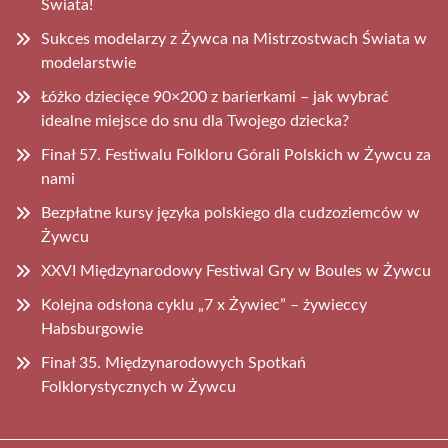
Świata!
Sukces modelarzy z Żywca na Mistrzostwach Świata w
modelarstwie
Łóżko dziecięce 90×200 z barierkami – jak wybrać
idealne miejsce do snu dla Twojego dziecka?
Finał 57. Festiwalu Folkloru Górali Polskich w Żywcu za
nami
Bezpłatne kursy języka polskiego dla cudzoziemców w
Żywcu
XXVI Międzynarodowy Festiwal Gry w Boules w Żywcu
Kolejna odsłona cyklu „7 x Żywiec” – żywieccy
Habsburgowie
Finał 35. Międzynarodowych Spotkań
Folklorystycznych w Żywcu