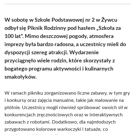
(Twitter)
W sobotę w Szkole Podstawowej nr 2 w Żywcu
odbył się Piknik Rodzinny pod hasłem „Szkoła za
100 lat”. Mimo deszczowej pogody, atmosfera
imprezy była bardzo radosna, a uczestnicy mieli do
dyspozycji szereg atrakcji. Wydarzenie
przyciągnęło wiele rodzin, które skorzystały z
bogatego programu aktywności i kulinarnych
smakołyków.
W ramach pikniku zorganizowano liczne zabawy, w tym gry
i konkursy oraz zajęcia manualne, takie jak malowanie na
płótnie. Uczestnicy mogli również spróbować swoich sił w
konkurencjach zręcznościowych oraz w interaktywnych
zabawach z robotami. Dodatkowo, dla najmłodszych
przygotowano kolorowe warkoczyki i tatuaże, co