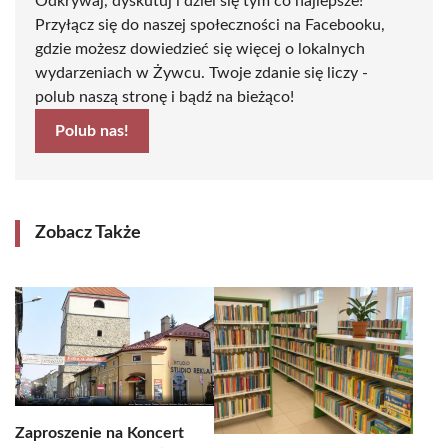
Odkrywaj, dyskutuj i dziel się tym co najlepsze!
Przyłącz się do naszej społeczności na Facebooku,
gdzie możesz dowiedzieć się więcej o lokalnych
wydarzeniach w Żywcu. Twoje zdanie się liczy -
polub naszą stronę i bądź na bieżąco!
Polub nas!
Zobacz Także
Zaproszenie na Koncert