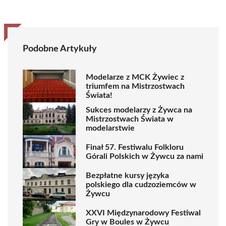
Podobne Artykuły
Modelarze z MCK Żywiec z
triumfem na Mistrzostwach
Świata!
Sukces modelarzy z Żywca na
Mistrzostwach Świata w
modelarstwie
Finał 57. Festiwalu Folkloru
Górali Polskich w Żywcu za nami
Bezpłatne kursy języka
polskiego dla cudzoziemców w
Żywcu
XXVI Międzynarodowy Festiwal
Gry w Boules w Żywcu