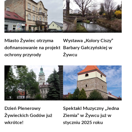
Miasto Żywiec otrzyma
Wystawa „Kolory Ciszy”
dofinansowanie na projekt
Barbary Gałczyńskiej w
ochrony przyrody
Żywcu
Dzień Plenerowy
Spektakl Muzyczny „Jedna
Żywieckich Godów już
Ziemia” w Żywcu już w
wkrótce!
styczniu 2025 roku