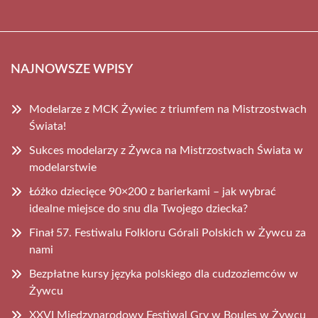
NAJNOWSZE WPISY
Modelarze z MCK Żywiec z triumfem na Mistrzostwach
Świata!
Sukces modelarzy z Żywca na Mistrzostwach Świata w
modelarstwie
Łóżko dziecięce 90×200 z barierkami – jak wybrać
idealne miejsce do snu dla Twojego dziecka?
Finał 57. Festiwalu Folkloru Górali Polskich w Żywcu za
nami
Bezpłatne kursy języka polskiego dla cudzoziemców w
Żywcu
XXVI Międzynarodowy Festiwal Gry w Boules w Żywcu