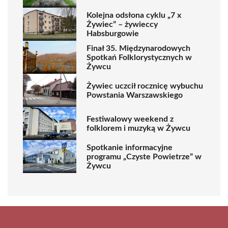
Kolejna odsłona cyklu „7 x
Żywiec” – żywieccy
Habsburgowie
Finał 35. Międzynarodowych
Spotkań Folklorystycznych w
Żywcu
Żywiec uczcił rocznicę wybuchu
Powstania Warszawskiego
Festiwalowy weekend z
folklorem i muzyką w Żywcu
Spotkanie informacyjne
programu „Czyste Powietrze” w
Żywcu