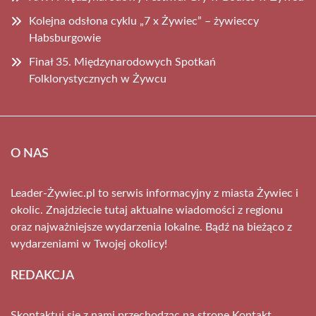
Kolejna odsłona cyklu „7 x Żywiec” – żywieccy
Habsburgowie
Finał 35. Międzynarodowych Spotkań
Folklorystycznych w Żywcu
O NAS
Leader-Żywiec.pl to serwis informacyjny z miasta Żywiec i
okolic. Znajdziecie tutaj aktualne wiadomości z regionu
oraz najważniejsze wydarzenia lokalne. Bądź na bieżąco z
wydarzeniami w Twojej okolicy!
REDAKCJA
Skontaktuj się z nami przechodząc na stronę
Kontakt