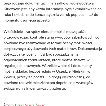
tego rodzaju dokumentacji marszałkowi województwa.
Kluczowe jest, aby każda informacja była aktualizowana co
roku i składana do końca stycznia za rok poprzedni, aż do
momentu usunięcia azbestu.
Właściciele i zarządcy nieruchomości muszą także
przeprowadzać kontrolę stanu wyrobów azbestowych, co
powinno być realizowane w formie oceny możliwości
bezpiecznego użytkowania tych materiałów. Dokumentacja
dotycząca tej oceny musi być sporządzana na
odpowiednich formularzach, które można znaleźć w
regulacjach prawnych. Wszelkie wnioski i dokumenty
można składać bezpośrednio w Urzędzie Miejskim w
Żywcu, przesyłać pocztą lub drogą elektroniczną, co
powinno ułatwić mieszkańcom dopełnienie wymogów
związanych z inwentaryzacją azbestu.
Źródło:
Urząd Miasta Żywiec