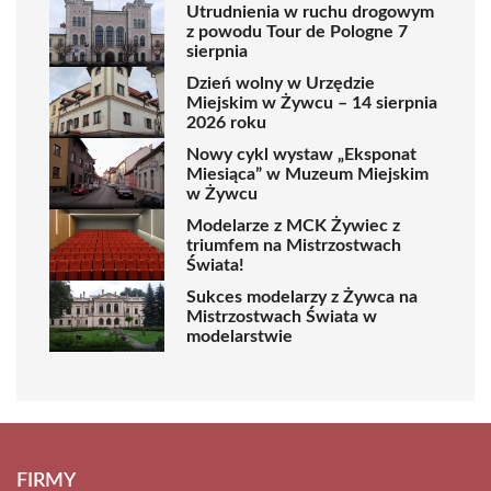
Utrudnienia w ruchu drogowym
z powodu Tour de Pologne 7
sierpnia
Dzień wolny w Urzędzie
Miejskim w Żywcu – 14 sierpnia
2026 roku
Nowy cykl wystaw „Eksponat
Miesiąca” w Muzeum Miejskim
w Żywcu
Modelarze z MCK Żywiec z
triumfem na Mistrzostwach
Świata!
Sukces modelarzy z Żywca na
Mistrzostwach Świata w
modelarstwie
FIRMY