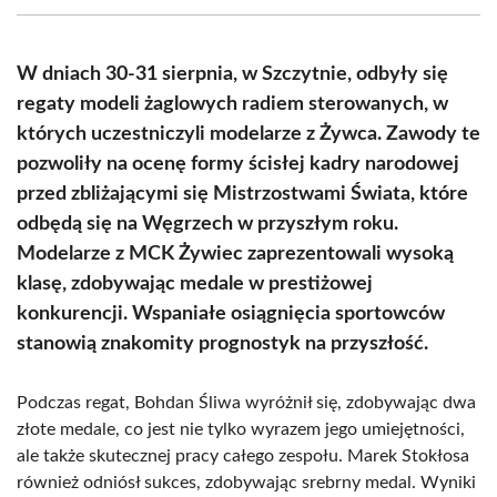
(Twitter)
W dniach 30-31 sierpnia, w Szczytnie, odbyły się
regaty modeli żaglowych radiem sterowanych, w
których uczestniczyli modelarze z Żywca. Zawody te
pozwoliły na ocenę formy ścisłej kadry narodowej
przed zbliżającymi się Mistrzostwami Świata, które
odbędą się na Węgrzech w przyszłym roku.
Modelarze z MCK Żywiec zaprezentowali wysoką
klasę, zdobywając medale w prestiżowej
konkurencji. Wspaniałe osiągnięcia sportowców
stanowią znakomity prognostyk na przyszłość.
Podczas regat, Bohdan Śliwa wyróżnił się, zdobywając dwa
złote medale, co jest nie tylko wyrazem jego umiejętności,
ale także skutecznej pracy całego zespołu. Marek Stokłosa
również odniósł sukces, zdobywając srebrny medal. Wyniki