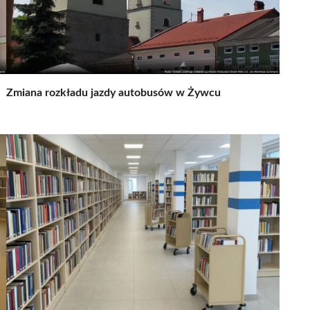
Zmiana rozkładu jazdy autobusów w Żywcu