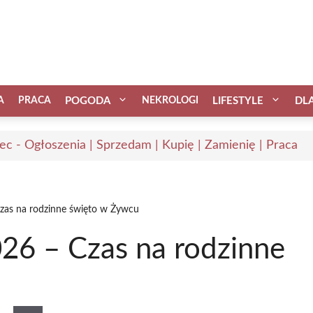
A
PRACA
POGODA
NEKROLOGI
LIFESTYLE
DL
ec - Ogłoszenia | Sprzedam | Kupię | Zamienię | Praca
Czas na rodzinne święto w Żywcu
026 – Czas na rodzinne