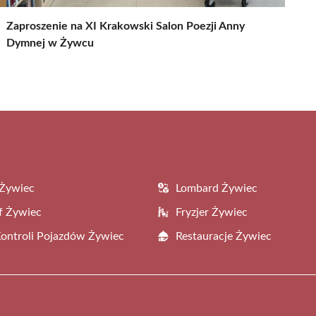
Zaproszenie na XI Krakowski Salon Poezji Anny
Dymnej w Żywcu
 Żywiec
Lombard Żywiec
f Żywiec
Fryzjer Żywiec
Kontroli Pojazdów Żywiec
Restauracje Żywiec