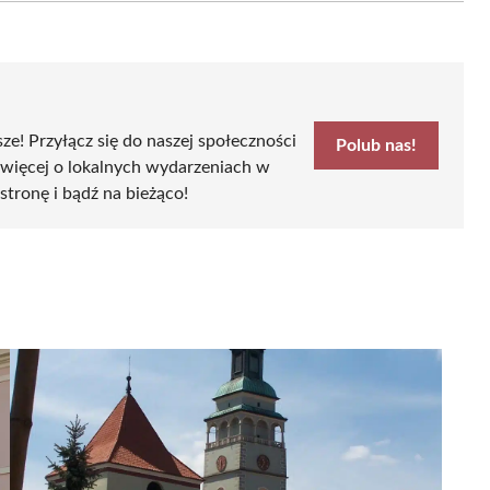
sze! Przyłącz się do naszej społeczności
Polub nas!
 więcej o lokalnych wydarzeniach w
stronę i bądź na bieżąco!