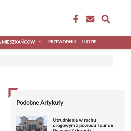
A MIESZKAŃCÓW
PRZEWODNIK
LUDZIE
Podobne Artykuły
Utrudnienia w ruchu
drogowym z powodu Tour de
Pologne 7 sierpnia