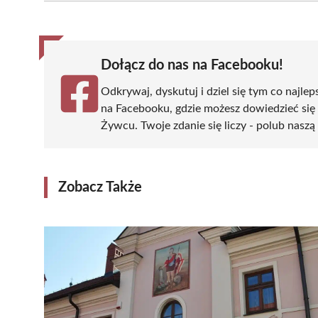
(Twitter)
Dołącz do nas na Facebooku!
Odkrywaj, dyskutuj i dziel się tym co najlep
na Facebooku, gdzie możesz dowiedzieć się
Żywcu. Twoje zdanie się liczy - polub naszą 
Zobacz Także