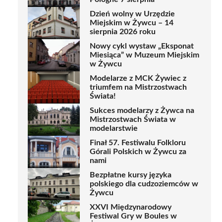
Dzień wolny w Urzędzie
Miejskim w Żywcu – 14
sierpnia 2026 roku
Nowy cykl wystaw „Eksponat
Miesiąca” w Muzeum Miejskim
w Żywcu
Modelarze z MCK Żywiec z
triumfem na Mistrzostwach
Świata!
Sukces modelarzy z Żywca na
Mistrzostwach Świata w
modelarstwie
Finał 57. Festiwalu Folkloru
Górali Polskich w Żywcu za
nami
Bezpłatne kursy języka
polskiego dla cudzoziemców w
Żywcu
XXVI Międzynarodowy
Festiwal Gry w Boules w