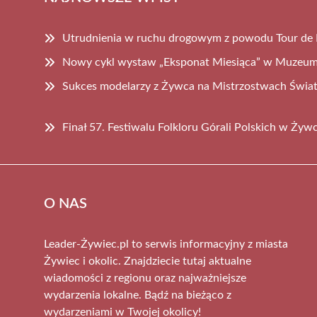
Utrudnienia w ruchu drogowym z powodu Tour de P
Nowy cykl wystaw „Eksponat Miesiąca” w Muzeu
Sukces modelarzy z Żywca na Mistrzostwach Świa
Finał 57. Festiwalu Folkloru Górali Polskich w Żyw
O NAS
Leader-Żywiec.pl to serwis informacyjny z miasta
Żywiec i okolic. Znajdziecie tutaj aktualne
wiadomości z regionu oraz najważniejsze
wydarzenia lokalne. Bądź na bieżąco z
wydarzeniami w Twojej okolicy!