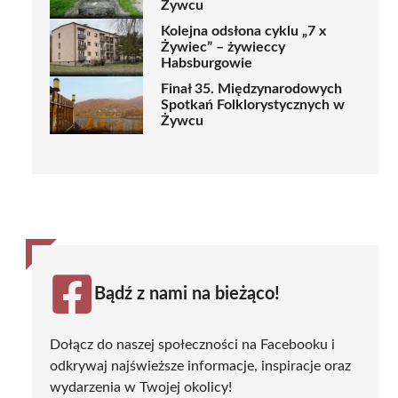
Żywcu
Kolejna odsłona cyklu „7 x
Żywiec” – żywieccy
Habsburgowie
Finał 35. Międzynarodowych
Spotkań Folklorystycznych w
Żywcu
Bądź z nami na bieżąco!
Dołącz do naszej społeczności na Facebooku i
odkrywaj najświeższe informacje, inspiracje oraz
wydarzenia w Twojej okolicy!