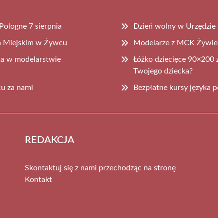
ologne 7 sierpnia
Dzień wolny w Urzędzie 
m Miejskim w Żywcu
Modelarze z MCK Żywiec
ta w modelarstwie
Łóżko dziecięce 90×200 z
Twojego dziecka?
cu za nami
Bezpłatne kursy języka
REDAKCJA
Skontaktuj się z nami przechodząc na stronę
Kontakt