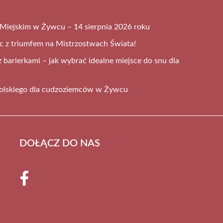
Miejskim w Żywcu – 14 sierpnia 2026 roku
 z triumfem na Mistrzostwach Świata!
 barierkami – jak wybrać idealne miejsce do snu dla
 polskiego dla cudzoziemców w Żywcu
DOŁĄCZ DO NAS