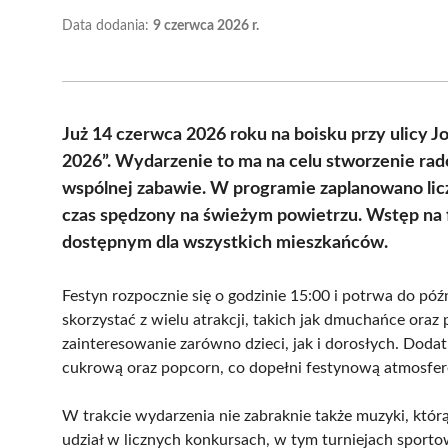
Data dodania:
9 czerwca 2026 r.
Już 14 czerwca 2026 roku na boisku przy ulicy 
2026”. Wydarzenie to ma na celu stworzenie rados
wspólnej zabawie. W programie zaplanowano licz
czas spędzony na świeżym powietrzu. Wstęp na f
dostępnym dla wszystkich mieszkańców.
Festyn rozpocznie się o godzinie 15:00 i potrwa do p
skorzystać z wielu atrakcji, takich jak dmuchańce oraz
zainteresowanie zarówno dzieci, jak i dorosłych. Do
cukrową oraz popcorn, co dopełni festynową atmosfer
W trakcie wydarzenia nie zabraknie także muzyki, któr
udział w licznych konkursach, w tym turniejach sporto