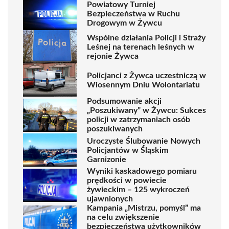
Powiatowy Turniej
Bezpieczeństwa w Ruchu
Drogowym w Żywcu
Wspólne działania Policji i Straży
Leśnej na terenach leśnych w
rejonie Żywca
Policjanci z Żywca uczestniczą w
Wiosennym Dniu Wolontariatu
Podsumowanie akcji
„Poszukiwany” w Żywcu: Sukces
policji w zatrzymaniach osób
poszukiwanych
Uroczyste Ślubowanie Nowych
Policjantów w Śląskim
Garnizonie
Wyniki kaskadowego pomiaru
prędkości w powiecie
żywieckim – 125 wykroczeń
ujawnionych
Kampania „Mistrzu, pomyśl” ma
na celu zwiększenie
bezpieczeństwa użytkowników