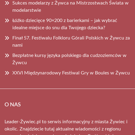
Sukces modelarzy z Żywca na Mistrzostwach Świata w
modelarstwie
Łóżko dziecięce 90×200 z barierkami – jak wybrać
idealne miejsce do snu dla Twojego dziecka?
Finał 57. Festiwalu Folkloru Górali Polskich w Żywcu za
nami
Bezpłatne kursy języka polskiego dla cudzoziemców w
Żywcu
XXVI Międzynarodowy Festiwal Gry w Boules w Żywcu
O NAS
Leader-Żywiec.pl to serwis informacyjny z miasta Żywiec i
okolic. Znajdziecie tutaj aktualne wiadomości z regionu