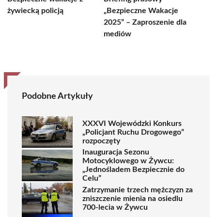
żywiecką policją
„Bezpieczne Wakacje
2025” – Zaproszenie dla
mediów
Podobne Artykuły
XXXVI Wojewódzki Konkurs
„Policjant Ruchu Drogowego”
rozpoczęty
Inauguracja Sezonu
Motocyklowego w Żywcu:
„Jednośladem Bezpiecznie do
Celu”
Zatrzymanie trzech mężczyzn za
zniszczenie mienia na osiedlu
700-lecia w Żywcu