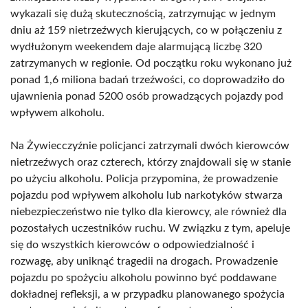
wykazali się dużą skutecznością, zatrzymując w jednym
dniu aż 159 nietrzeźwych kierujących, co w połączeniu z
wydłużonym weekendem daje alarmującą liczbę 320
zatrzymanych w regionie. Od początku roku wykonano już
ponad 1,6 miliona badań trzeźwości, co doprowadziło do
ujawnienia ponad 5200 osób prowadzących pojazdy pod
wpływem alkoholu.
Na Żywiecczyźnie policjanci zatrzymali dwóch kierowców
nietrzeźwych oraz czterech, którzy znajdowali się w stanie
po użyciu alkoholu. Policja przypomina, że prowadzenie
pojazdu pod wpływem alkoholu lub narkotyków stwarza
niebezpieczeństwo nie tylko dla kierowcy, ale również dla
pozostałych uczestników ruchu. W związku z tym, apeluje
się do wszystkich kierowców o odpowiedzialność i
rozwagę, aby uniknąć tragedii na drogach. Prowadzenie
pojazdu po spożyciu alkoholu powinno być poddawane
dokładnej refleksji, a w przypadku planowanego spożycia