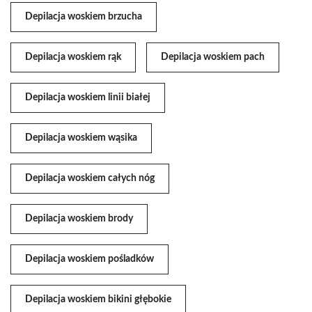
Depilacja woskiem brzucha
Depilacja woskiem rąk
Depilacja woskiem pach
Depilacja woskiem linii białej
Depilacja woskiem wąsika
Depilacja woskiem całych nóg
Depilacja woskiem brody
Depilacja woskiem pośladków
Depilacja woskiem bikini głębokie