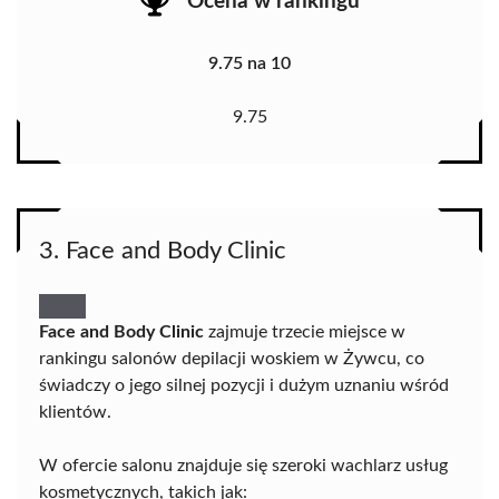
Ocena w rankingu
9.75 na 10
9.75
3. Face and Body Clinic
Face and Body Clinic
zajmuje trzecie miejsce w
rankingu salonów depilacji woskiem w Żywcu, co
świadczy o jego silnej pozycji i dużym uznaniu wśród
klientów.
W ofercie salonu znajduje się szeroki wachlarz usług
kosmetycznych, takich jak: