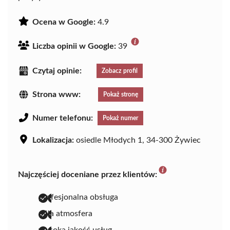
Ocena w Google:
4.9
Liczba opinii w Google:
39
Czytaj opinie:
Zobacz profil
Strona www:
Pokaż stronę
Numer telefonu:
Pokaż numer
Lokalizacja:
osiedle Młodych 1, 34-300 Żywiec
Najczęściej doceniane przez klientów:
profesjonalna obsługa
miła atmosfera