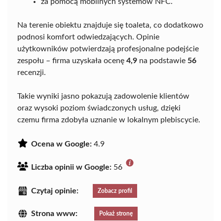
za pomocą mobilnych systemów NFC.
Na terenie obiektu znajduje się toaleta, co dodatkowo
podnosi komfort odwiedzających. Opinie
użytkowników potwierdzają profesjonalne podejście
zespołu – firma uzyskała ocenę
4,9
na podstawie
56
recenzji.
Takie wyniki jasno pokazują zadowolenie klientów
oraz wysoki poziom świadczonych usług, dzięki
czemu firma zdobyła uznanie w lokalnym plebiscycie.
Ocena w Google:
4.9
Liczba opinii w Google:
56
Czytaj opinie:
Zobacz profil
Strona www:
Pokaż stronę