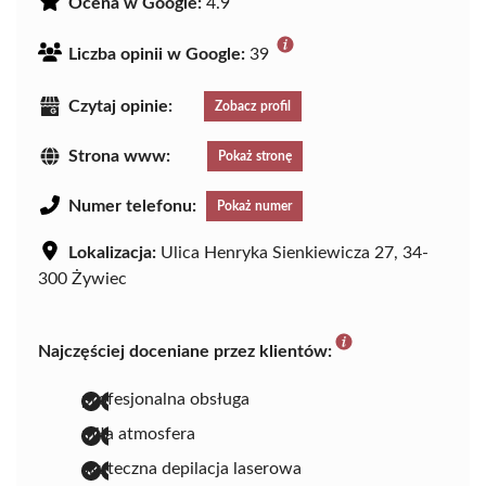
Ocena w Google:
4.9
Liczba opinii w Google:
39
Czytaj opinie:
Zobacz profil
Strona www:
Pokaż stronę
Numer telefonu:
Pokaż numer
Lokalizacja:
Ulica Henryka Sienkiewicza 27, 34-
300 Żywiec
Najczęściej doceniane przez klientów:
profesjonalna obsługa
miła atmosfera
skuteczna depilacja laserowa