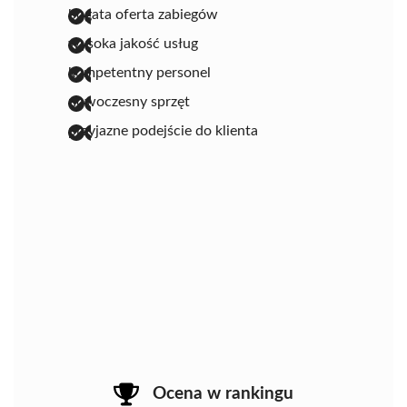
bogata oferta zabiegów
wysoka jakość usług
kompetentny personel
nowoczesny sprzęt
przyjazne podejście do klienta
Ocena w rankingu