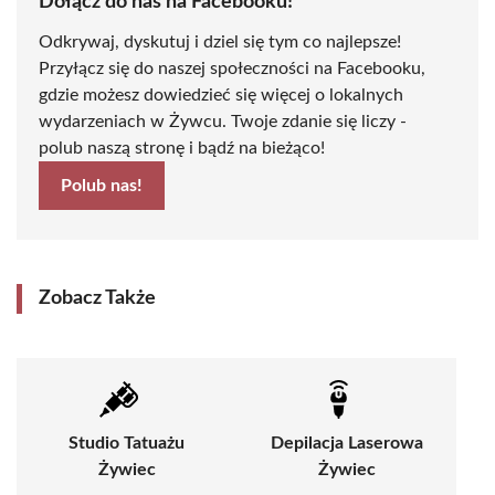
Dołącz do nas na Facebooku!
Odkrywaj, dyskutuj i dziel się tym co najlepsze!
Przyłącz się do naszej społeczności na Facebooku,
gdzie możesz dowiedzieć się więcej o lokalnych
wydarzeniach w Żywcu. Twoje zdanie się liczy -
polub naszą stronę i bądź na bieżąco!
Polub nas!
Zobacz Także
Studio Tatuażu
Depilacja Laserowa
Żywiec
Żywiec