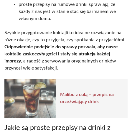
proste przepisy na rumowe drinki sprawiają, że
każdy z nas jest w stanie stać się barmanem we
własnym domu.
Szybkie przygotowanie koktajli to idealne rozwiązanie na
różne okazje, czy to przyjęcia, czy spotkania z przyjaciółmi.
Odpowiednie podejście do sprawy pozwala, aby nasze
koktajle zaskoczyły gości i stały się atrakcją każdej
imprezy
, a radość z serwowania oryginalnych drinków
przynosi wiele satysfakcji.
Malibu z colą – przepis na
orzeźwiający drink
Jakie są proste przepisy na drinki z