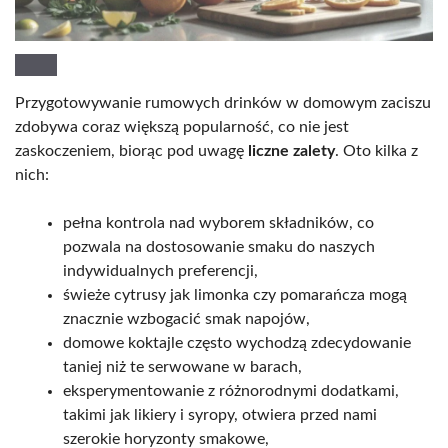
Przygotowywanie rumowych drinków w domowym zaciszu
zdobywa coraz większą popularność, co nie jest
zaskoczeniem, biorąc pod uwagę
liczne zalety
. Oto kilka z
nich:
pełna kontrola nad wyborem składników, co
pozwala na dostosowanie smaku do naszych
indywidualnych preferencji,
świeże cytrusy jak limonka czy pomarańcza mogą
znacznie wzbogacić smak napojów,
domowe koktajle często wychodzą zdecydowanie
taniej niż te serwowane w barach,
eksperymentowanie z różnorodnymi dodatkami,
takimi jak likiery i syropy, otwiera przed nami
szerokie horyzonty smakowe,