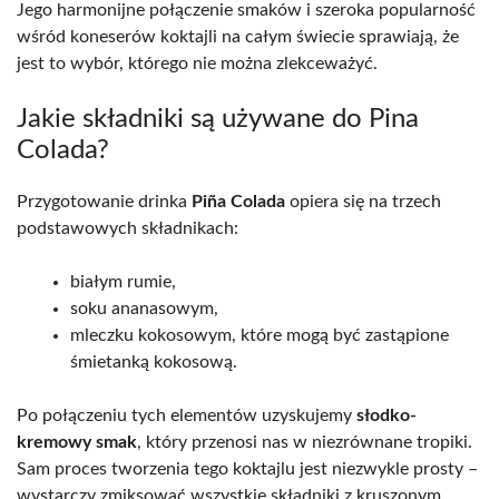
Jego harmonijne połączenie smaków i szeroka popularność
wśród koneserów koktajli na całym świecie sprawiają, że
jest to wybór, którego nie można zlekceważyć.
Jakie składniki są używane do Pina
Colada?
Przygotowanie drinka
Piña Colada
opiera się na trzech
podstawowych składnikach:
białym rumie,
soku ananasowym,
mleczku kokosowym, które mogą być zastąpione
śmietanką kokosową.
Po połączeniu tych elementów uzyskujemy
słodko-
kremowy smak
, który przenosi nas w niezrównane tropiki.
Sam proces tworzenia tego koktajlu jest niezwykle prosty –
wystarczy zmiksować wszystkie składniki z kruszonym