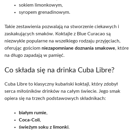
sokiem limonkowym,
syropem grenadinowym.
Takie zestawienia pozwalają na stworzenie ciekawych i
zaskakujących smaków. Koktajle z Blue Curacao są
niezwykle popularne na wszelkiego rodzaju przyjęciach,
oferując gościom
niezapomniane doznania smakowe
, które
na długo zapadają w pamięć.
Co składa się na drinka Cuba Libre?
Cuba Libre to klasyczny kubański koktajl, który zdobył
serca miłośników drinków na całym świecie. Jego smak
opiera się na trzech podstawowych składnikach:
białym rumie
,
Coca-Coli
,
świeżym soku z limonki
.