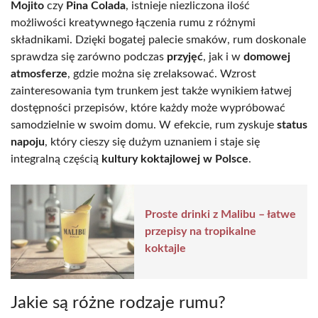
Mojito
czy
Pina Colada
, istnieje niezliczona ilość
możliwości kreatywnego łączenia rumu z różnymi
składnikami. Dzięki bogatej palecie smaków, rum doskonale
sprawdza się zarówno podczas
przyjęć
, jak i w
domowej
atmosferze
, gdzie można się zrelaksować. Wzrost
zainteresowania tym trunkem jest także wynikiem łatwej
dostępności przepisów, które każdy może wypróbować
samodzielnie w swoim domu. W efekcie, rum zyskuje
status
napoju
, który cieszy się dużym uznaniem i staje się
integralną częścią
kultury koktajlowej w Polsce
.
Proste drinki z Malibu – łatwe
przepisy na tropikalne
koktajle
Jakie są różne rodzaje rumu?