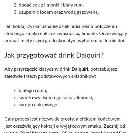
dodać sok z limonki i biały rum,
uzupełnić lodem oraz wodą gazowaną.
Ten koktajl zyskał uznanie dzięki idealnemu połączeniu
słodkiego smaku cukru z kwaśnością limonki. Orzeźwiający
aromat mięty czyni go doskonałym wyborem na letnie dni.
Jak przygotować drink Daiquiri?
Aby przyrządzić klasyczny drink
Daiquiri
, potrzebujesz
zaledwie trzech podstawowych składników:
białego rumu,
świeżo wyciśniętego soku z limonki,
syropu cukrowego.
Cały proces jest niezwykle prosty, a efektem końcowym
jest orzeźwiający koktajl o wyjątkowym smaku. Zacznij od