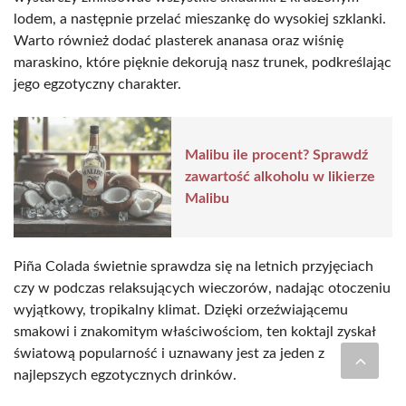
lodem, a następnie przelać mieszankę do wysokiej szklanki.
Warto również dodać plasterek ananasa oraz wiśnię
maraskino, które pięknie dekorują nasz trunek, podkreślając
jego egzotyczny charakter.
Malibu ile procent? Sprawdź
zawartość alkoholu w likierze
Malibu
Piña Colada świetnie sprawdza się na letnich przyjęciach
czy w podczas relaksujących wieczorów, nadając otoczeniu
wyjątkowy, tropikalny klimat. Dzięki orzeźwiającemu
smakowi i znakomitym właściwościom, ten koktajl zyskał
światową popularność i uznawany jest za jeden z
najlepszych egzotycznych drinków.