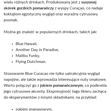
wielu różnych drinkach. Produkowany jest z
suszonej
skórek gorzkich pomarańczy
z wyspy Curaçao, co nadaje
koktajlom egzotyczny wygląd oraz wyraźny cytrusowy
posmak.
Można go znaleźć w popularnych drinkach, takich jak:
Blue Hawaii,
Another Day in Paradise,
Malibu Funky,
Flying Dutchman.
Stosowanie Blue Curacao nie tylko uatrakcyjnia wygląd
napojów, ale także wprowadza interesujące nuty smakowe.
Warto połączyć go z
jokiem pomarańczowym
, co podkreśla
jego cytrusowe akcenty. Ekspresyjność tego likieru zachęca
do eksperymentów z innymi składnikami, na przykład:
sokiem ananasowym,