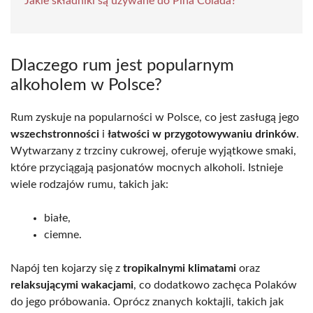
Jakie składniki są używane do Pina Colada?
Dlaczego rum jest popularnym
alkoholem w Polsce?
Rum zyskuje na popularności w Polsce, co jest zasługą jego
wszechstronności
i
łatwości w przygotowywaniu drinków
.
Wytwarzany z trzciny cukrowej, oferuje wyjątkowe smaki,
które przyciągają pasjonatów mocnych alkoholi. Istnieje
wiele rodzajów rumu, takich jak:
białe,
ciemne.
Napój ten kojarzy się z
tropikalnymi klimatami
oraz
relaksującymi wakacjami
, co dodatkowo zachęca Polaków
do jego próbowania. Oprócz znanych koktajli, takich jak