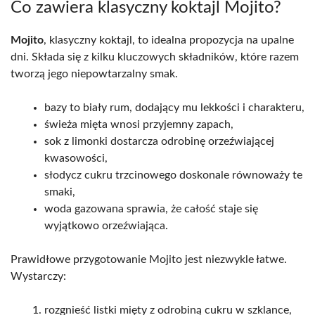
Co zawiera klasyczny koktajl Mojito?
Mojito
, klasyczny koktajl, to idealna propozycja na upalne
dni. Składa się z kilku kluczowych składników, które razem
tworzą jego niepowtarzalny smak.
bazy to biały rum, dodający mu lekkości i charakteru,
świeża mięta wnosi przyjemny zapach,
sok z limonki dostarcza odrobinę orzeźwiającej
kwasowości,
słodycz cukru trzcinowego doskonale równoważy te
smaki,
woda gazowana sprawia, że całość staje się
wyjątkowo orzeźwiająca.
Prawidłowe przygotowanie Mojito jest niezwykle łatwe.
Wystarczy:
rozgnieść listki mięty z odrobiną cukru w szklance,