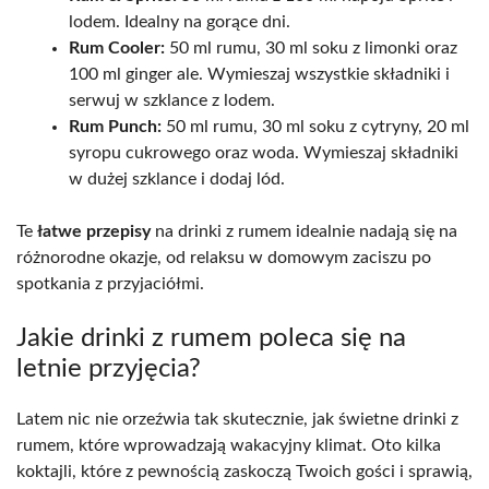
lodem. Idealny na gorące dni.
Rum Cooler:
50 ml rumu, 30 ml soku z limonki oraz
100 ml ginger ale. Wymieszaj wszystkie składniki i
serwuj w szklance z lodem.
Rum Punch:
50 ml rumu, 30 ml soku z cytryny, 20 ml
syropu cukrowego oraz woda. Wymieszaj składniki
w dużej szklance i dodaj lód.
Te
łatwe przepisy
na drinki z rumem idealnie nadają się na
różnorodne okazje, od relaksu w domowym zaciszu po
spotkania z przyjaciółmi.
Jakie drinki z rumem poleca się na
letnie przyjęcia?
Latem nic nie orzeźwia tak skutecznie, jak świetne drinki z
rumem, które wprowadzają wakacyjny klimat. Oto kilka
koktajli, które z pewnością zaskoczą Twoich gości i sprawią,