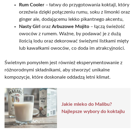
Rum Cooler
– łatwy do przygotowania koktajl, który
orzeźwia dzięki połączeniu rumu, soku z limonki oraz
ginger ale, dodającemu lekko pikantnego akcentu,
Nasty Girl
oraz
Arbuzowe Mojito
– łączą świeżość
owoców z rumem. Ważne, by podawać je z dużą
ilością lodu oraz dekorować świeżymi listkami mięty
lub kawałkami owoców, co doda im atrakcyjności.
Świetnym pomysłem jest również eksperymentowanie z
różnorodnymi składnikami, aby stworzyć unikalne
kompozycje, które doskonale oddadzą letni klimat.
Jakie mleko do Malibu?
Najlepsze wybory do koktajlu