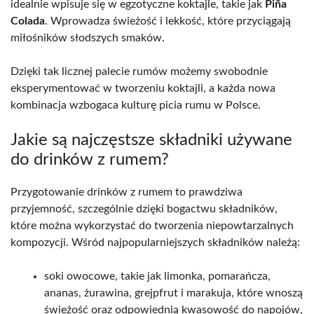
idealnie wpisuje się w egzotyczne koktajle, takie jak
Piña
Colada
. Wprowadza świeżość i lekkość, które przyciągają
miłośników słodszych smaków.
Dzięki tak licznej palecie rumów możemy swobodnie
eksperymentować w tworzeniu koktajli, a każda nowa
kombinacja wzbogaca kulturę picia rumu w Polsce.
Jakie są najczęstsze składniki używane
do drinków z rumem?
Przygotowanie drinków z rumem to prawdziwa
przyjemność, szczególnie dzięki bogactwu składników,
które można wykorzystać do tworzenia niepowtarzalnych
kompozycji. Wśród najpopularniejszych składników należą:
soki owocowe, takie jak limonka, pomarańcza,
ananas, żurawina, grejpfrut i marakuja, które wnoszą
świeżość oraz odpowiednią kwasowość do napojów,