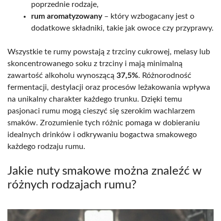
poprzednie rodzaje,
rum aromatyzowany
– który wzbogacany jest o
dodatkowe składniki, takie jak owoce czy przyprawy.
Wszystkie te rumy powstają z trzciny cukrowej, melasy lub
skoncentrowanego soku z trzciny i mają minimalną
zawartość alkoholu wynoszącą
37,5%
. Różnorodność
fermentacji, destylacji oraz procesów leżakowania wpływa
na unikalny charakter każdego trunku. Dzięki temu
pasjonaci rumu mogą cieszyć się szerokim wachlarzem
smaków. Zrozumienie tych różnic pomaga w dobieraniu
idealnych drinków i odkrywaniu bogactwa smakowego
każdego rodzaju rumu.
Jakie nuty smakowe można znaleźć w
różnych rodzajach rumu?