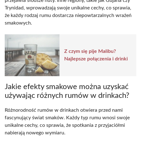
przejawia słodsze nuty. Inne regiony, takie jak Gujana czy
Trynidad, wprowadzają swoje unikalne cechy, co sprawia,
że każdy rodzaj rumu dostarcza niepowtarzalnych wrażeń
smakowych.
Z czym się pije Malibu?
Najlepsze połączenia i drinki
Jakie efekty smakowe można uzyskać
używając różnych rumów w drinkach?
Różnorodność rumów w drinkach otwiera przed nami
fascynujący świat smaków. Każdy typ rumu wnosi swoje
unikalne cechy, co sprawia, że spotkania z przyjaciółmi
nabierają nowego wymiaru.