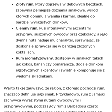
Złoty rum
, który dojrzewa w dębowych beczkach,
zapewnia pełniejsze doznania smakowe, wśród
których dominują wanilia i karmel, idealne do
bardziej wyrazistych drinków,
Ciemny rum
, kusi intensywnymi akcentami
przypraw, suszonych owoców oraz czekolady, a jego
dymna nuta nadaje mu charakter, sprawiając, że
doskonale sprawdza się w bardziej złożonych
koktajlach,
Rum aromatyzowany
, dostępny w smakach takich
jak kokos, banan czy pomarańcza, dodaje drinkom
egzotycznych akcentów i świetnie komponuje się z
wieloma składnikami.
Warto także zauważyć, że region, z którego pochodzi rum,
znacząco definiuje jego smak. Przykładowo, rum z Jamajki
zachwyca wyrazistymi nutami owocowymi i
przyprawowymi, podczas gdy rum z Barbadosu często