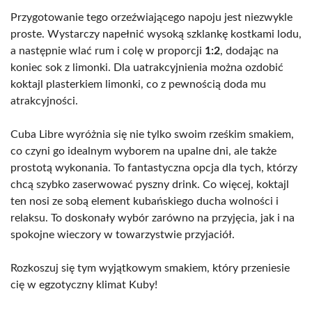
Przygotowanie tego orzeźwiającego napoju jest niezwykle
proste. Wystarczy napełnić wysoką szklankę kostkami lodu,
a następnie wlać rum i colę w proporcji
1:2
, dodając na
koniec sok z limonki. Dla uatrakcyjnienia można ozdobić
koktajl plasterkiem limonki, co z pewnością doda mu
atrakcyjności.
Cuba Libre wyróżnia się nie tylko swoim rześkim smakiem,
co czyni go idealnym wyborem na upalne dni, ale także
prostotą wykonania. To fantastyczna opcja dla tych, którzy
chcą szybko zaserwować pyszny drink. Co więcej, koktajl
ten nosi ze sobą element kubańskiego ducha wolności i
relaksu. To doskonały wybór zarówno na przyjęcia, jak i na
spokojne wieczory w towarzystwie przyjaciół.
Rozkoszuj się tym wyjątkowym smakiem, który przeniesie
cię w egzotyczny klimat Kuby!