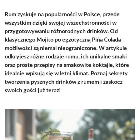
Rum zyskuje na popularności w Polsce, przede
wszystkim dzięki swojej wszechstronności w
przygotowywaniu różnorodnych drinków. Od
klasycznego Mojito po egzotyczną Piña Colada –
możliwości są niemal nieograniczone. W artykule
odkryjesz różne rodzaje rumu, ich unikalne smaki
oraz proste przepisy na smakowite koktajle, które
idealnie wpisują się w letni klimat. Poznaj sekrety
tworzenia pysznych drinków z rumem i zaskocz
swoich gości już teraz!