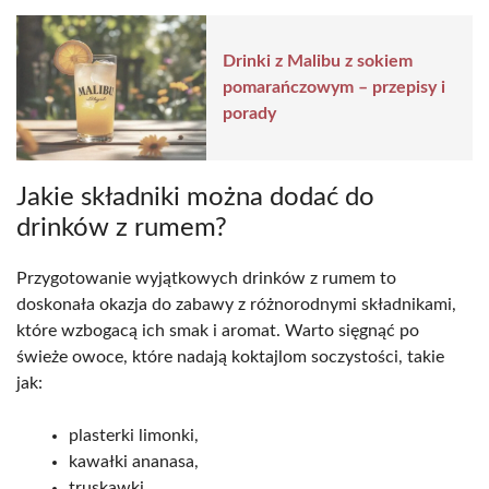
Drinki z Malibu z sokiem
pomarańczowym – przepisy i
porady
Jakie składniki można dodać do
drinków z rumem?
Przygotowanie wyjątkowych drinków z rumem to
doskonała okazja do zabawy z różnorodnymi składnikami,
które wzbogacą ich smak i aromat. Warto sięgnąć po
świeże owoce, które nadają koktajlom soczystości, takie
jak:
plasterki limonki,
kawałki ananasa,
truskawki,