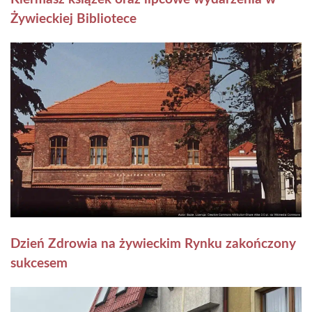
Żywieckiej Bibliotece
Dzień Zdrowia na żywieckim Rynku zakończony
sukcesem