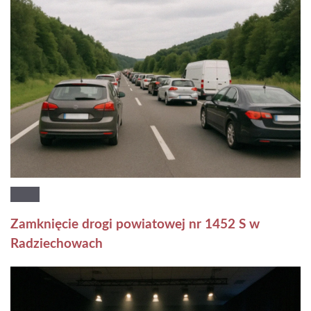
Zamknięcie drogi powiatowej nr 1452 S w
Radziechowach