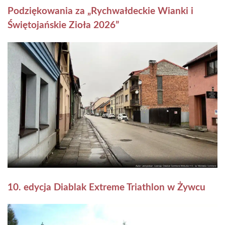
Podziękowania za „Rychwałdeckie Wianki i
Świętojańskie Zioła 2026”
10. edycja Diablak Extreme Triathlon w Żywcu