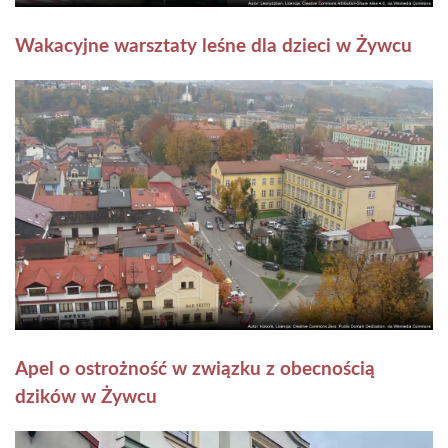
Wakacyjne warsztaty leśne dla dzieci w Żywcu
Apel o ostrożność w związku z obecnością
dzików w Żywcu