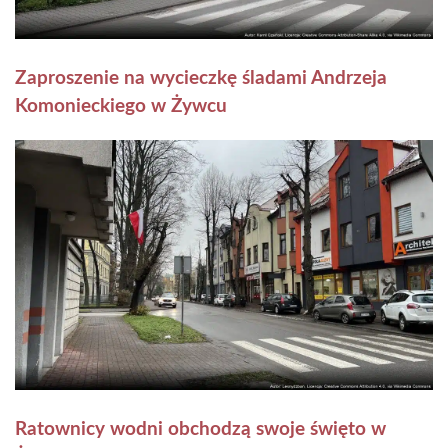
Zaproszenie na wycieczkę śladami Andrzeja
Komonieckiego w Żywcu
Ratownicy wodni obchodzą swoje święto w