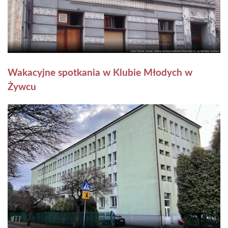
Wakacyjne spotkania w Klubie Młodych w
Żywcu