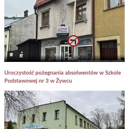
Uroczystość pożegnania absolwentów w Szkole
Podstawowej nr 3 w Żywcu