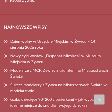
Kebab Żywiec
NAJNOWSZE WPISY
Dzień wolny w Urzędzie Miejskim w Żywcu – 14
sierpnia 2026 roku
Nowy cykl wystaw „Eksponat Miesiąca” w Muzeum
Miejskim w Żywcu
Modelarze z MCK Żywiec z triumfem na Mistrzostwach
Świata!
Sukces modelarzy z Żywca na Mistrzostwach Świata w
modelarstwie
Łóżko dziecięce 90×200 z barierkami – jak wybrać
idealne miejsce do snu dla Twojego dziecka?