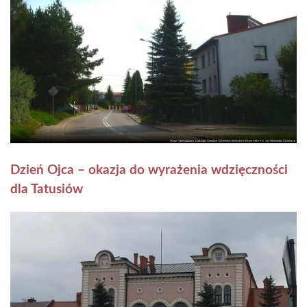
Dzień Ojca – okazja do wyrażenia wdzięczności
dla Tatusiów