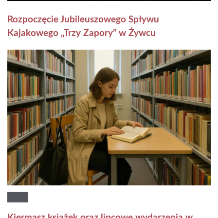
Rozpoczęcie Jubileuszowego Spływu
Kajakowego „Trzy Zapory” w Żywcu
Kiermasz książek oraz lipcowe wydarzenia w