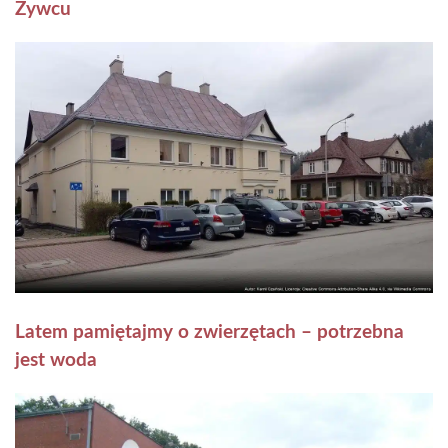
Żywcu
Latem pamiętajmy o zwierzętach – potrzebna
jest woda