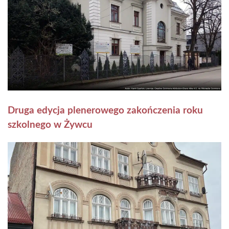
Druga edycja plenerowego zakończenia roku
szkolnego w Żywcu