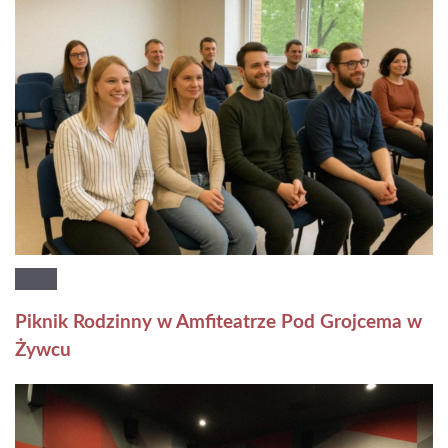
Piknik Rodzinny w Amfiteatrze Pod Grojcema w
Żywcu