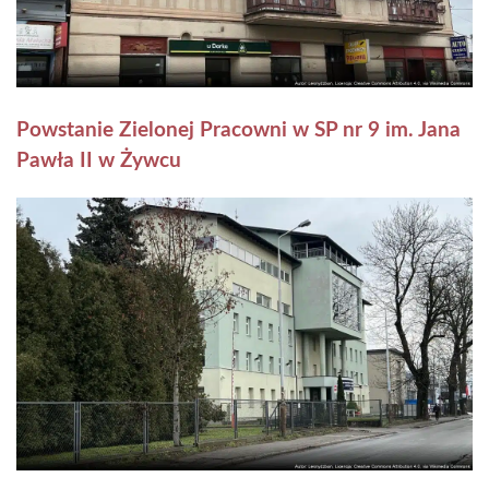
Powstanie Zielonej Pracowni w SP nr 9 im. Jana
Pawła II w Żywcu