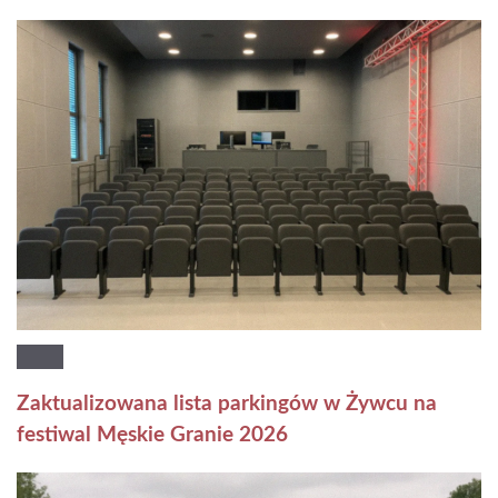
Zaktualizowana lista parkingów w Żywcu na
festiwal Męskie Granie 2026