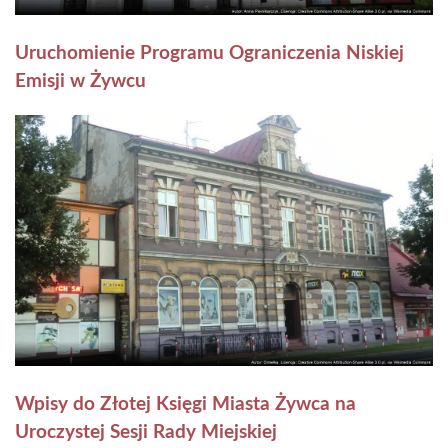
Uruchomienie Programu Ograniczenia Niskiej
Emisji w Żywcu
Wpisy do Złotej Księgi Miasta Żywca na
Uroczystej Sesji Rady Miejskiej