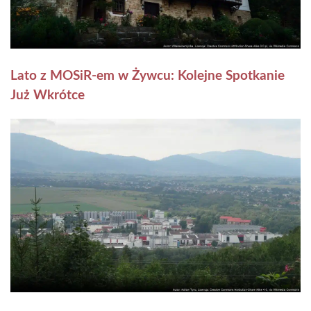
Lato z MOSiR-em w Żywcu: Kolejne Spotkanie
Już Wkrótce