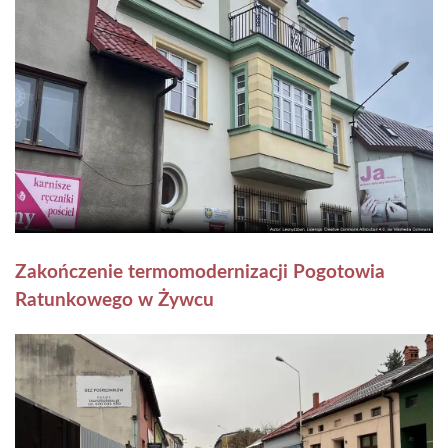
Zakończenie termomodernizacji Pogotowia
Ratunkowego w Żywcu