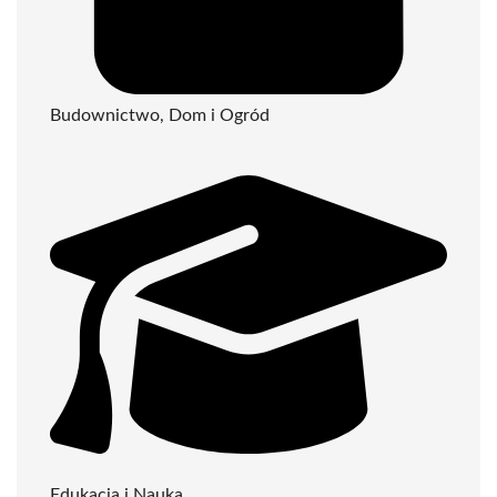
Budownictwo, Dom i Ogród
Edukacja i Nauka