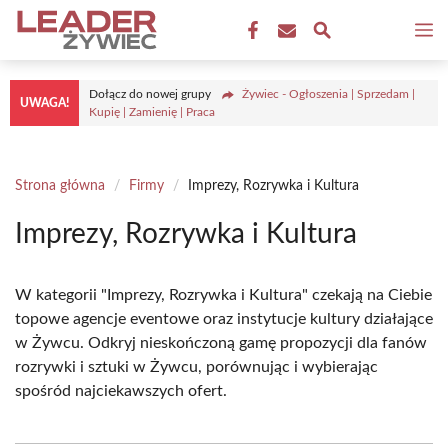
Przejdź
M
do
treści
Dołącz do nowej grupy
Żywiec - Ogłoszenia | Sprzedam |
UWAGA!
Kupię | Zamienię | Praca
Strona główna
/
Firmy
/
Imprezy, Rozrywka i Kultura
Imprezy, Rozrywka i Kultura
W kategorii "Imprezy, Rozrywka i Kultura" czekają na Ciebie
topowe agencje eventowe oraz instytucje kultury działające
w Żywcu. Odkryj nieskończoną gamę propozycji dla fanów
rozrywki i sztuki w Żywcu, porównując i wybierając
spośród najciekawszych ofert.