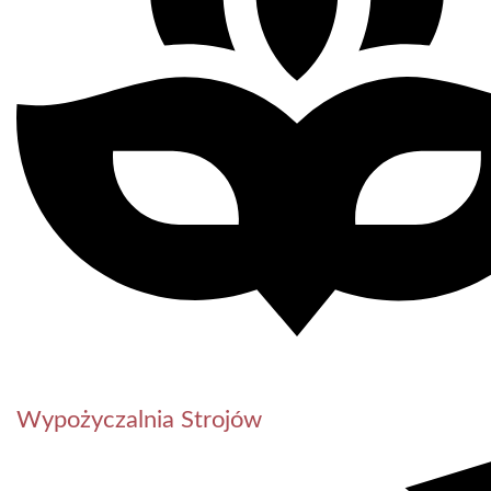
Wypożyczalnia Strojów