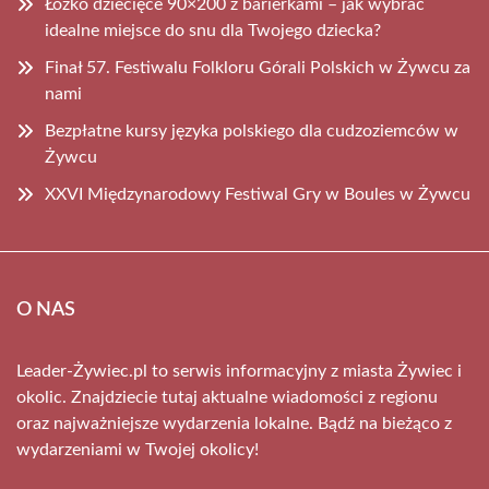
Łóżko dziecięce 90×200 z barierkami – jak wybrać
idealne miejsce do snu dla Twojego dziecka?
Finał 57. Festiwalu Folkloru Górali Polskich w Żywcu za
nami
Bezpłatne kursy języka polskiego dla cudzoziemców w
Żywcu
XXVI Międzynarodowy Festiwal Gry w Boules w Żywcu
O NAS
Leader-Żywiec.pl to serwis informacyjny z miasta Żywiec i
okolic. Znajdziecie tutaj aktualne wiadomości z regionu
oraz najważniejsze wydarzenia lokalne. Bądź na bieżąco z
wydarzeniami w Twojej okolicy!